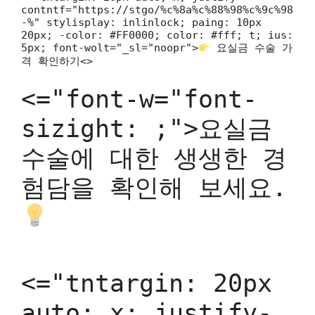
contntf="https://stgo/%c%8a%c%88%98%c%9c%98
-%" stylisplay: inlinlock; paing: 10px
20px; -color: #FF0000; color: #fff; t; ius:
5px; font-wolt="_sl="noopr">
요실금 수술 가
격 확인하기<>
<="font-w="font-
sizight: ;">요실금
수술에 대한 생생한 경
험담을 확인해 보세요.
<="tntargin: 20px
auto; x; justify-