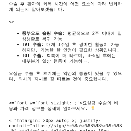
수술 후 환자의 회복 시간이 어떤 요소에 따라 변화하
게 되는지 알아보겠습니다.
<>
중부요도 슬링 수술
: 평균적으로 2주 이내에 일
상생활로 복귀 가능.
TVT 수술
: 대개 1주일 후 경미한 활동이 가능
하지만, 가능한 한 안정이 필요한 상황입니다.
TOT 수술
: 회복이 더 빠르며, 3~5일 후에는
대부분의 일상 행동이 가능하다.
요실금 수술 후 초기에는 약간의 통증이 있을 수 있으
며, 의사의 지시를 잘 따르는 것이 중요합니다.
<="font-w="font-sizight: ;">요실금 수술의 비
용과 가격 정보를 상세히 알아보세요.
<="tntargin: 20px auto; x; justify-
contntf="https://stgo/%c%8a%c%88%98%c%9c%98