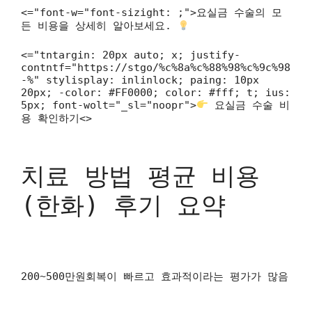
<="font-w="font-sizight: ;">요실금 수술의 모
든 비용을 상세히 알아보세요.
<="tntargin: 20px auto; x; justify-
contntf="https://stgo/%c%8a%c%88%98%c%9c%98
-%" stylisplay: inlinlock; paing: 10px
20px; -color: #FF0000; color: #fff; t; ius:
5px; font-wolt="_sl="noopr">
요실금 수술 비
용 확인하기<>
치료 방법 평균 비용
(한화) 후기 요약
200~500만원회복이 빠르고 효과적이라는 평가가 많음