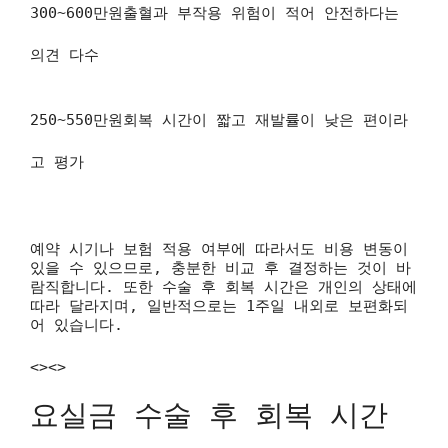
300~600만원출혈과 부작용 위험이 적어 안전하다는
의견 다수
250~550만원회복 시간이 짧고 재발률이 낮은 편이라
고 평가
예약 시기나 보험 적용 여부에 따라서도 비용 변동이
있을 수 있으므로, 충분한 비교 후 결정하는 것이 바
람직합니다. 또한 수술 후 회복 시간은 개인의 상태에
따라 달라지며, 일반적으로는 1주일 내외로 보편화되
어 있습니다.
<><>
요실금 수술 후 회복 시간