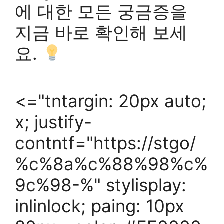
에 대한 모든 궁금증을
지금 바로 확인해 보세
요.
<="tntargin: 20px auto;
x; justify-
contntf="https://stgo/
%c%8a%c%88%98%c%
9c%98-%" stylisplay:
inlinlock; paing: 10px