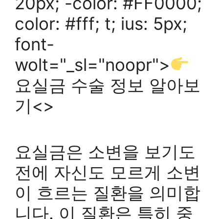
20px; -color: #FF0000;
color: #fff; t; ius: 5px;
font-
wolt="_sl="noopr">
요실금 수술 정보 알아보
기<>
요실금은 소변을 보기도
전에 자신도 모르게 소변
이 흐르는 질환을 의미합
니다. 이 질환은 특히 중