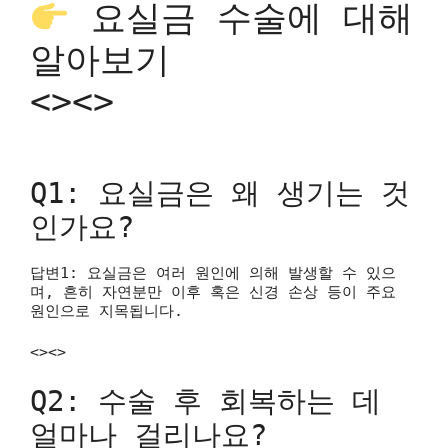
요실금 수술에 대해
알아보기
<><>
Q1: 요실금은 왜 생기는 것
인가요?
답변1: 요실금은 여러 원인에 의해 발생할 수 있으
며, 흔히 자연분만 이후 혹은 신경 손상 등이 주요
원인으로 지목됩니다.
<><>
Q2: 수술 후 회복하는 데
얼마나 걸리나요?