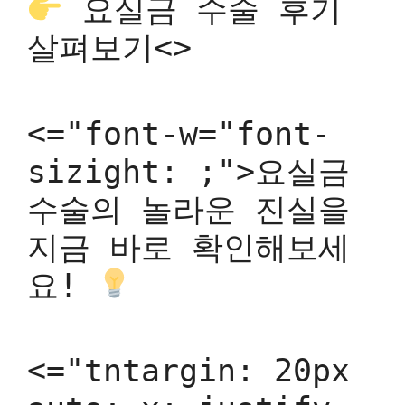
요실금 수술 후기
살펴보기<>
<="font-w="font-
sizight: ;">요실금
수술의 놀라운 진실을
지금 바로 확인해보세
요!
<="tntargin: 20px