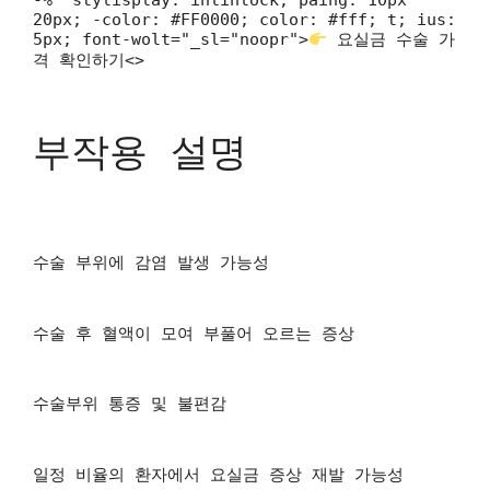
-%" stylisplay: inlinlock; paing: 10px
20px; -color: #FF0000; color: #fff; t; ius:
5px; font-wolt="_sl="noopr">
요실금 수술 가
격 확인하기<>
부작용 설명
수술 부위에 감염 발생 가능성
수술 후 혈액이 모여 부풀어 오르는 증상
수술부위 통증 및 불편감
일정 비율의 환자에서 요실금 증상 재발 가능성