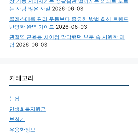
장 기능 저하시키는 생활습관 떨어지는 의외로 모르
는 사람 많은 사실
2026-06-03
콜레스테롤 관리 운동보다 중요한 방법 최신 트렌드
반영한 완벽 가이드
2026-06-03
관절염 근육통 차이점 막막했던 부분 속 시원한 해
답
2026-06-03
카테고리
눈썹
민생회복지원금
보청기
유용한정보