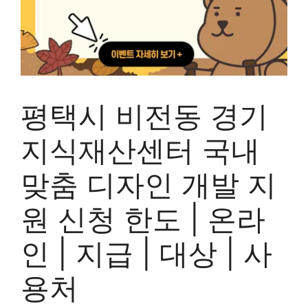
평택시 비전동 경기
지식재산센터 국내
맞춤 디자인 개발 지
원 신청 한도 | 온라
인 | 지급 | 대상 | 사
용처