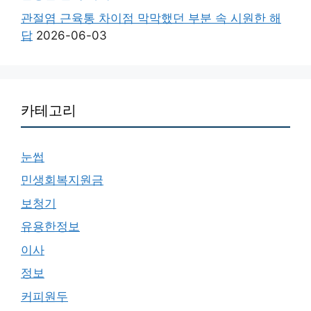
관절염 근육통 차이점 막막했던 부분 속 시원한 해
답
2026-06-03
카테고리
눈썹
민생회복지원금
보청기
유용한정보
이사
정보
커피원두