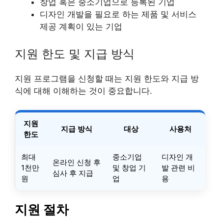
창업 혹은 중소기업으로 등록된 기업
디자인 개발을 필요로 하는 제품 및 서비스
제공 계획이 있는 기업
지원 한도 및 지급 방식
지원 프로그램을 신청할 때는 지원 한도와 지급 방
식에 대해 이해하는 것이 중요합니다.
지원
지급 방식
대상
사용처
한도
최대
중소기업
디자인 개
온라인 신청 후
1천만
및 창업 기
발 관련 비
심사 후 지급
원
업
용
지원 절차