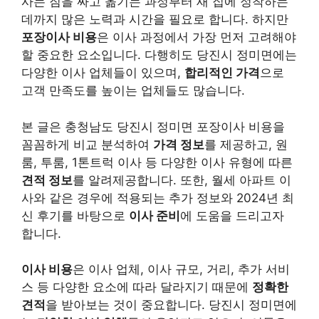
사는 짐을 싸고 옮기는 과정부터 새 집에 정착하는
데까지 많은 노력과 시간을 필요로 합니다. 하지만
포장이사 비용
은 이사 과정에서 가장 먼저 고려해야
할 중요한 요소입니다. 다행히도 당진시 정미면에는
다양한 이사 업체들이 있으며,
합리적인 가격
으로
고객 만족도를 높이는 업체들도 많습니다.
본 글은 충청남도 당진시 정미면 포장이사 비용을
꼼꼼하게 비교 분석하여
가격 정보
를 제공하고, 원
룸, 투룸, 1톤트럭 이사 등 다양한 이사 유형에 따른
견적 정보
를 알려제공합니다. 또한, 월세 아파트 이
사와 같은 경우에 적용되는 추가 정보와 2024년 최
신 후기를 바탕으로
이사 준비
에 도움을 드리고자
합니다.
이사 비용
은 이사 업체, 이사 규모, 거리, 추가 서비
스 등 다양한 요소에 따라 달라지기 때문에
정확한
견적
을 받아보는 것이 중요합니다. 당진시 정미면에