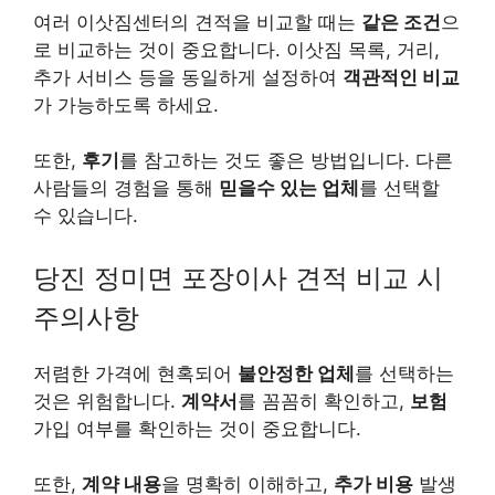
여러 이삿짐센터의 견적을 비교할 때는
같은 조건
으
로 비교하는 것이 중요합니다. 이삿짐 목록, 거리,
추가 서비스 등을 동일하게 설정하여
객관적인 비교
가 가능하도록 하세요.
또한,
후기
를 참고하는 것도 좋은 방법입니다. 다른
사람들의 경험을 통해
믿을수 있는 업체
를 선택할
수 있습니다.
당진 정미면 포장이사 견적 비교 시
주의사항
저렴한 가격에 현혹되어
불안정한 업체
를 선택하는
것은 위험합니다.
계약서
를 꼼꼼히 확인하고,
보험
가입 여부를 확인하는 것이 중요합니다.
또한,
계약 내용
을 명확히 이해하고,
추가 비용
발생