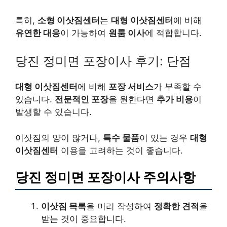
특히,
소형 이삿짐센터
는
대형 이삿짐센터
에 비해
유연한 대응
이 가능하여
원룸 이사
에 적합합니다.
당진 정미면 포장이사 후기: 단점
대형 이삿짐센터
에 비해
포장 서비스
가 부족할 수
있습니다.
전문적인 포장
을 원한다면
추가 비용
이
발생할 수 있습니다.
이삿짐의 양이 많거나,
특수 물품
이 있는 경우
대형
이삿짐센터
이용을 고려하는 것이 좋습니다.
당진 정미면 포장이사 주의사항
이삿짐 목록
을 미리 작성하여
정확한 견적
을
받는 것이 중요합니다.