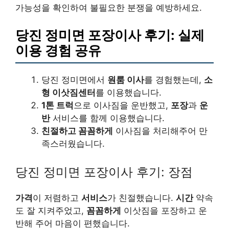
가능성을 확인하여 불필요한 분쟁을 예방하세요.
당진 정미면 포장이사 후기: 실제
이용 경험 공유
당진 정미면에서
원룸 이사
를 경험했는데,
소
형 이삿짐센터
를 이용했습니다.
1톤 트럭
으로 이사짐을 운반했고,
포장
과
운
반
서비스를 함께 이용했습니다.
친절하고 꼼꼼하게
이사짐을 처리해주어 만
족스러웠습니다.
당진 정미면 포장이사 후기: 장점
가격
이 저렴하고
서비스
가 친절했습니다.
시간
약속
도 잘 지켜주었고,
꼼꼼하게
이삿짐을 포장하고 운
반해 주어 마음이 편했습니다.