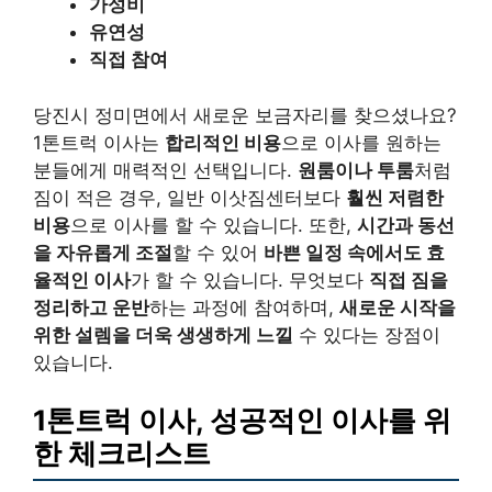
가성비
유연성
직접 참여
당진시 정미면에서 새로운 보금자리를 찾으셨나요?
1톤트럭 이사는
합리적인 비용
으로 이사를 원하는
분들에게 매력적인 선택입니다.
원룸이나 투룸
처럼
짐이 적은 경우, 일반 이삿짐센터보다
훨씬 저렴한
비용
으로 이사를 할 수 있습니다. 또한,
시간과 동선
을 자유롭게 조절
할 수 있어
바쁜 일정 속에서도 효
율적인 이사
가 할 수 있습니다. 무엇보다
직접 짐을
정리하고 운반
하는 과정에 참여하며,
새로운 시작을
위한 설렘을 더욱 생생하게 느낄
수 있다는 장점이
있습니다.
1톤트럭 이사, 성공적인 이사를 위
한 체크리스트