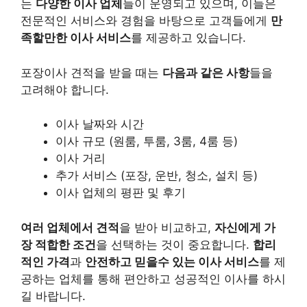
는
다양한 이사 업체
들이 운영되고 있으며, 이들은
전문적인 서비스와 경험을 바탕으로 고객들에게
만
족할만한 이사 서비스
를 제공하고 있습니다.
포장이사 견적을 받을 때는
다음과 같은 사항
들을
고려해야 합니다.
이사 날짜와 시간
이사 규모 (원룸, 투룸, 3룸, 4룸 등)
이사 거리
추가 서비스 (포장, 운반, 청소, 설치 등)
이사 업체의 평판 및 후기
여러 업체에서 견적
을 받아 비교하고,
자신에게 가
장 적합한 조건
을 선택하는 것이 중요합니다.
합리
적인 가격
과
안전하고 믿을수 있는 이사 서비스
를 제
공하는 업체를 통해 편안하고 성공적인 이사를 하시
길 바랍니다.