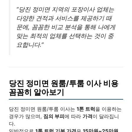
“당진 정미면 지역의 포장이사 업체는
다양한 견적과 서비스를 제공하기 때
문에, 꼼꼼한 비교 분석을 통해 나에게
맞는 최적의 업체를 선택하는 것이 중
요합니다.”
당진 정미면 원룸/투룸 이사 비용
꼼꼼히 알아보기
당진 정미면 원룸/투룸 이사는
1톤 트럭
을 이용하는
경우가 많으며,
짐의 부피
에 따라
가격
이 달라집니
다.
일반적으로
1톤 트럭 기본 가격
은
15만원~25만원