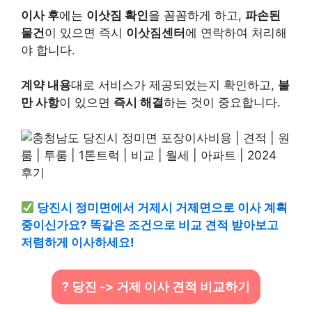
이사 후
에는
이삿짐 확인
을 꼼꼼하게 하고,
파손된
물건
이 있으면 즉시
이삿짐센터
에 연락하여 처리해
야 합니다.
계약 내용
대로 서비스가 제공되었는지 확인하고,
불
만 사항
이 있으면
즉시 해결
하는 것이 중요합니다.
당진시 정미면에서 거제시 거제면으로 이사 계획
중이신가요? 똑같은 조건으로 비교 견적 받아보고
저렴하게 이사하세요!
? 당진 -> 거제 이사 견적 비교하기