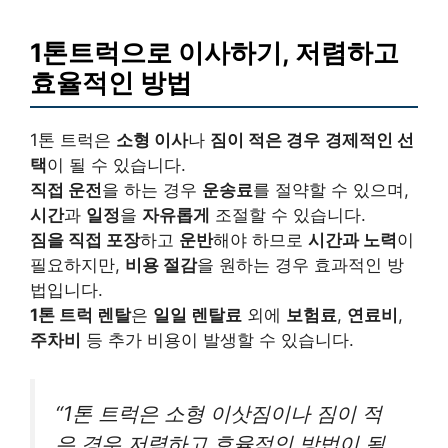
1톤트럭으로 이사하기, 저렴하고
효율적인 방법
1톤 트럭은
소형 이사
나
짐이 적은 경우
경제적인 선
택
이 될 수 있습니다.
직접 운전
을 하는 경우
운송료
를 절약할 수 있으며,
시간
과
일정
을
자유롭게
조절할 수 있습니다.
짐을 직접 포장
하고
운반
해야 하므로
시간과 노력
이
필요하지만,
비용 절감
을 원하는 경우 효과적인 방
법입니다.
1톤 트럭 렌탈
은
일일 렌탈료
외에
보험료
,
연료비
,
주차비
등 추가 비용이 발생할 수 있습니다.
“1톤 트럭은 소형 이삿짐이나 짐이 적
은 경우 저렴하고 효율적인 방법이 될