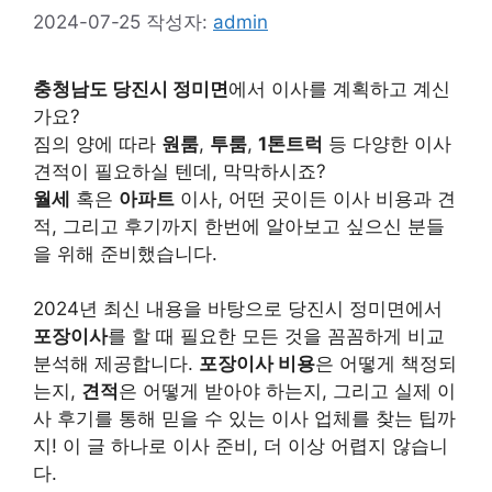
2024-07-25
작성자:
admin
충청남도 당진시 정미면
에서 이사를 계획하고 계신
가요?
짐의 양에 따라
원룸
,
투룸
,
1톤트럭
등 다양한 이사
견적이 필요하실 텐데, 막막하시죠?
월세
혹은
아파트
이사, 어떤 곳이든 이사 비용과 견
적, 그리고 후기까지 한번에 알아보고 싶으신 분들
을 위해 준비했습니다.
2024년 최신 내용을 바탕으로 당진시 정미면에서
포장이사
를 할 때 필요한 모든 것을 꼼꼼하게 비교
분석해 제공합니다.
포장이사 비용
은 어떻게 책정되
는지,
견적
은 어떻게 받아야 하는지, 그리고 실제 이
사 후기를 통해 믿을 수 있는 이사 업체를 찾는 팁까
지! 이 글 하나로 이사 준비, 더 이상 어렵지 않습니
다.