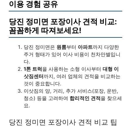
이용 경험 공유
당진 정미면 포장이사 견적 비교:
꼼꼼하게 따져보세요!
당진 정미면은
원룸
부터
아파트
까지 다양한
주거 형태가 있어 이사 비용이 천차만별입니
다.
1톤 트럭
을 사용하는 소형 이사부터
대형 이
삿짐센터
까지, 여러 업체의 견적을 비교하는
것이 중요합니다.
이삿짐의 양, 거리, 추가 서비스(포장, 운반,
청소) 등을 고려하여
합리적인 견적
을 찾으세
요.
당진 정미면 포장이사 견적 비교 팁