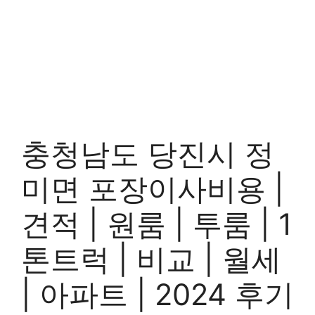
충청남도 당진시 정
미면 포장이사비용 |
견적 | 원룸 | 투룸 | 1
톤트럭 | 비교 | 월세
| 아파트 | 2024 후기