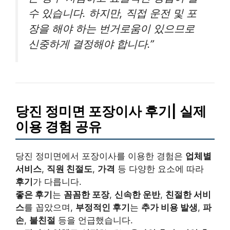
수 있습니다. 하지만, 직접 운전 및 포
장을 해야 하는 번거로움이 있으므로
신중하게 결정해야 합니다.”
당진 정미면 포장이사 후기| 실제
이용 경험 공유
당진 정미면에서 포장이사를 이용한 경험은
업체별
서비스
,
직원 친절도
,
가격
등 다양한 요소에 따라
후기
가 다릅니다.
좋은 후기
는
꼼꼼한 포장
,
신속한 운반
,
친절한 서비
스
를 꼽았으며,
부정적인 후기
는
추가 비용 발생
,
파
손
,
불친절
등을 언급했습니다.