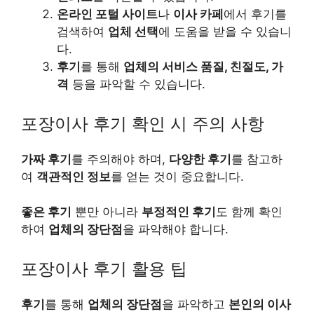
온라인 포털 사이트
나
이사 카페
에서 후기를
검색하여
업체 선택
에 도움을 받을 수 있습니
다.
후기
를 통해
업체의 서비스 품질, 친절도, 가
격
등을 파악할 수 있습니다.
포장이사 후기 확인 시 주의 사항
가짜 후기
를 주의해야 하며,
다양한 후기
를 참고하
여
객관적인 정보
를 얻는 것이 중요합니다.
좋은 후기
뿐만 아니라
부정적인 후기
도 함께 확인
하여
업체의 장단점
을 파악해야 합니다.
포장이사 후기 활용 팁
후기
를 통해
업체의 장단점
을 파악하고
본인의 이사