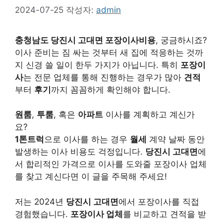
2024-07-25
작성자:
admin
충청남도 당진시 고대면 포장이사비용
, 궁금하시죠?
이사 준비는 짐 싸는 것부터 새 집에 적응하는 것까
지 신경 쓸 일이 한두 가지가 아닙니다. 특히
포장이
사
는 전문 업체를 통해 진행하는 경우가 많아
견적
부터
후기
까지 꼼꼼하게 확인해야 합니다.
원룸
,
투룸
, 혹은
아파트
이사를 계획하고 계신가
요?
1톤트럭
으로 이사를 하는 경우
월세
계약 날짜 동안
발생하는 이사 비용도 걱정입니다.
당진시 고대면
에
서 합리적인 가격으로 이사를 도와줄 포장이사 업체
를 찾고 계신다면 이 글을 주목해 주세요!
저는 2024년
당진시 고대면
에서 포장이사를 직접
경험했습니다.
포장이사 업체
를 비교하고 견적을 받