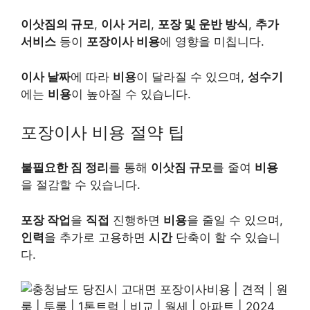
이삿짐의 규모
,
이사 거리
,
포장 및 운반 방식
,
추가
서비스
등이
포장이사 비용
에 영향을 미칩니다.
이사 날짜
에 따라
비용
이 달라질 수 있으며,
성수기
에는
비용
이 높아질 수 있습니다.
포장이사 비용 절약 팁
불필요한 짐 정리
를 통해
이삿짐 규모
를 줄여
비용
을 절감할 수 있습니다.
포장 작업
을
직접
진행하면
비용
을 줄일 수 있으며,
인력
을 추가로 고용하면
시간
단축이 할 수 있습니
다.