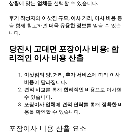
상황
에 맞는
업체
를 선택할 수 있습니다.
후기 작성자
의
이삿짐 규모, 이사 거리, 이사 비용
등
을 함께 참고하면
더욱 유용한 정보
를 얻을 수 있습
니다.
당진시 고대면 포장이사 비용: 합
리적인 이사 비용 산출
이삿짐의 양, 거리, 추가 서비스
에 따라
이사
비용
이 달라집니다.
견적 비교
를 통해
합리적인 비용
으로 이사할
수 있습니다.
포장이사 업체
에
견적 연락
를 통해
정확한 비
용
을 확인할 수 있습니다.
포장이사 비용 산출 요소