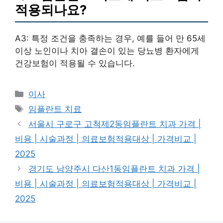
적용되나요?
A3: 특정 조건을 충족하는 경우, 예를 들어 만 65세
이상 노인이나 치아 결손이 있는 당뇨병 환자에게
건강보험이 적용될 수 있습니다.
카
이사
테
태
임플란트 치료
고
그
서울시 구로구 고척제2동임플란트 치과 가격 |
리
비용 | 시술과정 | 의료보험적용대상 | 가격비교 |
2025
경기도 남양주시 다산1동임플란트 치과 가격 |
비용 | 시술과정 | 의료보험적용대상 | 가격비교 |
2025