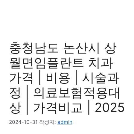
충청남도 논산시 상
월면임플란트 치과
가격 | 비용 | 시술과
정 | 의료보험적용대
상 | 가격비교 | 2025
2024-10-31
작성자:
admin