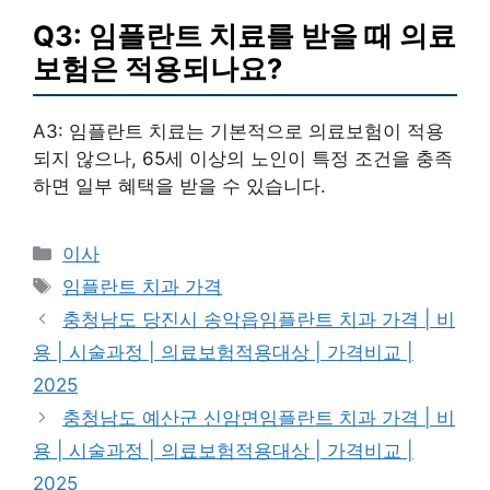
Q3: 임플란트 치료를 받을 때 의료
보험은 적용되나요?
A3: 임플란트 치료는 기본적으로 의료보험이 적용
되지 않으나, 65세 이상의 노인이 특정 조건을 충족
하면 일부 혜택을 받을 수 있습니다.
카
이사
테
태
임플란트 치과 가격
고
그
충청남도 당진시 송악읍임플란트 치과 가격 | 비
리
용 | 시술과정 | 의료보험적용대상 | 가격비교 |
2025
충청남도 예산군 신암면임플란트 치과 가격 | 비
용 | 시술과정 | 의료보험적용대상 | 가격비교 |
2025