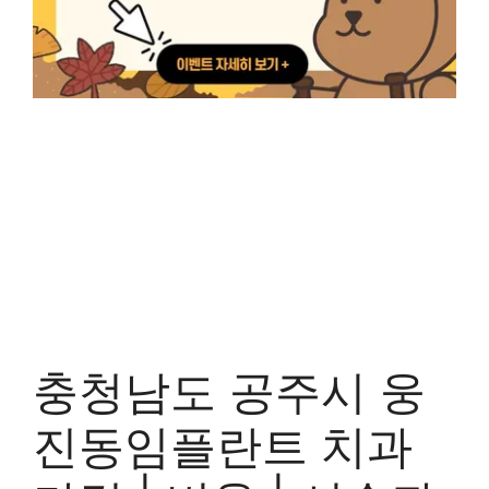
충청남도 공주시 웅
진동임플란트 치과