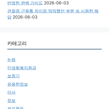
반영한 완벽 가이드
2026-06-03
관절염 근육통 차이점 막막했던 부분 속 시원한 해
답
2026-06-03
카테고리
눈썹
민생회복지원금
보청기
유용한정보
이사
정보
커피원두