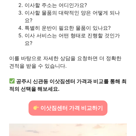
이사할 주소는 어디인가요?
이사할 물품의 대략적인 양은 어떻게 되나
요?
특별히 운반이 필요한 물품이 있나요?
이사 서비스는 어떤 형태로 진행할 것인가
요?
이를 바탕으로 자세한 상담을 요청하면 더 정확한
견적을 받을 수 있습니다.
공주시 신관동 이삿짐센터 가격과 비교를 통해 최
적의 선택을 해보세요.
이삿짐센터 가격 비교하기