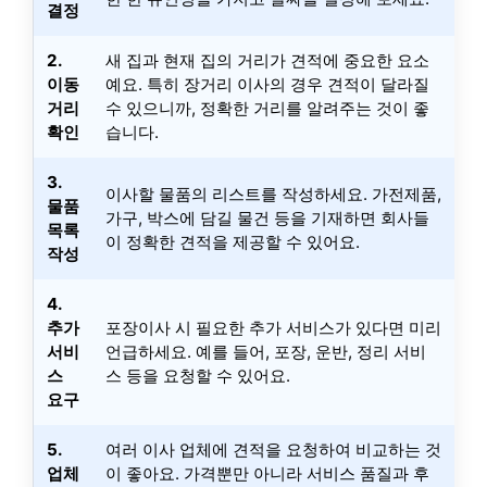
결정
2.
새 집과 현재 집의 거리가 견적에 중요한 요소
이동
예요. 특히 장거리 이사의 경우 견적이 달라질
거리
수 있으니까, 정확한 거리를 알려주는 것이 좋
확인
습니다.
3.
이사할 물품의 리스트를 작성하세요. 가전제품,
물품
가구, 박스에 담길 물건 등을 기재하면 회사들
목록
이 정확한 견적을 제공할 수 있어요.
작성
4.
추가
포장이사 시 필요한 추가 서비스가 있다면 미리
서비
언급하세요. 예를 들어, 포장, 운반, 정리 서비
스
스 등을 요청할 수 있어요.
요구
5.
여러 이사 업체에 견적을 요청하여 비교하는 것
업체
이 좋아요. 가격뿐만 아니라 서비스 품질과 후