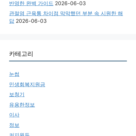
반영한 완벽 가이드
2026-06-03
관절염 근육통 차이점 막막했던 부분 속 시원한 해
답
2026-06-03
카테고리
눈썹
민생회복지원금
보청기
유용한정보
이사
정보
커피원두