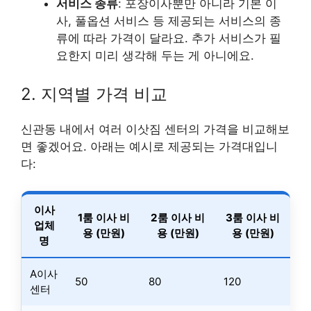
서비스 종류
: 포장이사뿐만 아니라 기본 이
사, 풀옵션 서비스 등 제공되는 서비스의 종
류에 따라 가격이 달라요. 추가 서비스가 필
요한지 미리 생각해 두는 게 아니에요.
2. 지역별 가격 비교
신관동 내에서 여러 이삿짐 센터의 가격을 비교해보
면 좋겠어요. 아래는 예시로 제공되는 가격대입니
다:
이사
1룸 이사 비
2룸 이사 비
3룸 이사 비
업체
용 (만원)
용 (만원)
용 (만원)
명
A이사
50
80
120
센터