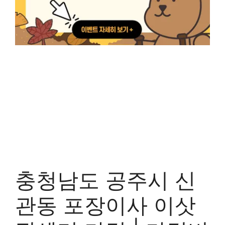
충청남도 공주시 신
관동 포장이사 이삿