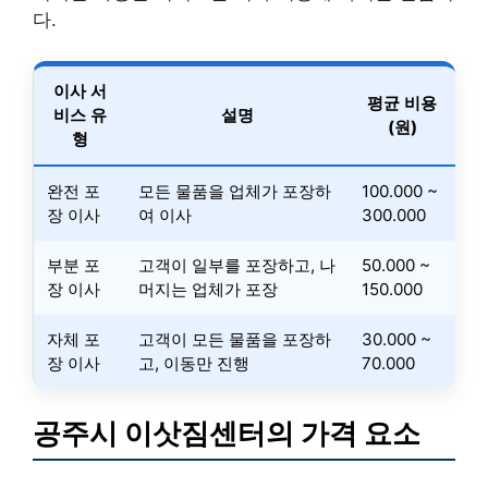
다.
이사 서
평균 비용
비스 유
설명
(원)
형
완전 포
모든 물품을 업체가 포장하
100.000 ~
장 이사
여 이사
300.000
부분 포
고객이 일부를 포장하고, 나
50.000 ~
장 이사
머지는 업체가 포장
150.000
자체 포
고객이 모든 물품을 포장하
30.000 ~
장 이사
고, 이동만 진행
70.000
공주시 이삿짐센터의 가격 요소