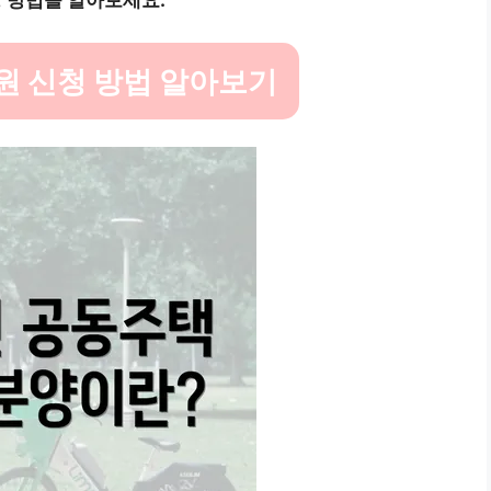
청 방법을 알아보세요.
원 신청 방법 알아보기