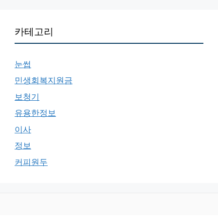
카테고리
눈썹
민생회복지원금
보청기
유용한정보
이사
정보
커피원두