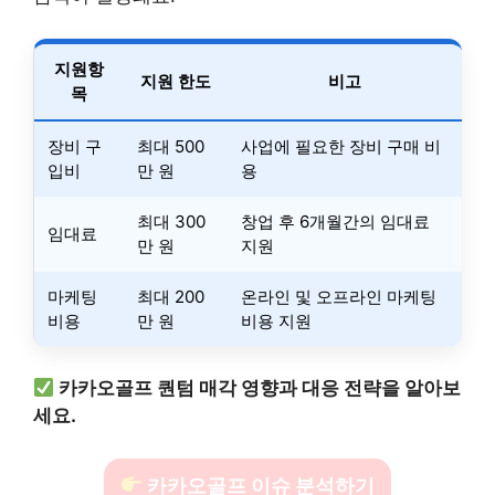
지원항
지원 한도
비고
목
장비 구
최대 500
사업에 필요한 장비 구매 비
입비
만 원
용
최대 300
창업 후 6개월간의 임대료
임대료
만 원
지원
마케팅
최대 200
온라인 및 오프라인 마케팅
비용
만 원
비용 지원
카카오골프 퀀텀 매각 영향과 대응 전략을 알아보
세요.
카카오골프 이슈 분석하기