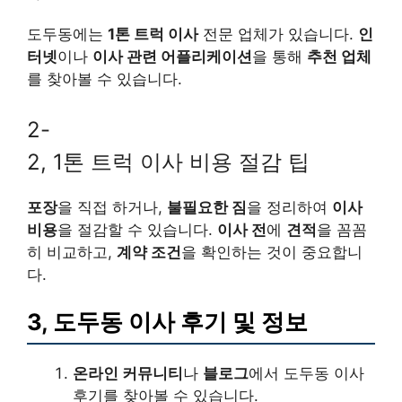
도두동에는
1톤 트럭 이사
전문 업체가 있습니다.
인
터넷
이나
이사 관련 어플리케이션
을 통해
추천 업체
를 찾아볼 수 있습니다.
2-
2, 1톤 트럭 이사 비용 절감 팁
포장
을 직접 하거나,
불필요한 짐
을 정리하여
이사
비용
을 절감할 수 있습니다.
이사 전
에
견적
을 꼼꼼
히 비교하고,
계약 조건
을 확인하는 것이 중요합니
다.
3, 도두동 이사 후기 및 정보
온라인 커뮤니티
나
블로그
에서 도두동 이사
후기를 찾아볼 수 있습니다.