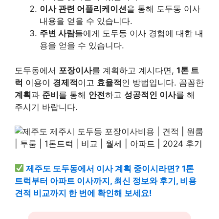
이사 관련 어플리케이션
을 통해 도두동 이사
내용을 얻을 수 있습니다.
주변 사람
들에게 도두동 이사 경험에 대한 내
용을 얻을 수 있습니다.
도두동에서
포장이사
를 계획하고 계시다면,
1톤 트
럭
이용이
경제적
이고
효율적
인 방법입니다. 꼼꼼한
계획
과
준비
를 통해
안전
하고
성공적인 이사
를 해
주시기 바랍니다.
제주도 도두동에서 이사 계획 중이시라면? 1톤
트럭부터 아파트 이사까지, 최신 정보와 후기, 비용
견적 비교까지 한 번에 확인해 보세요!