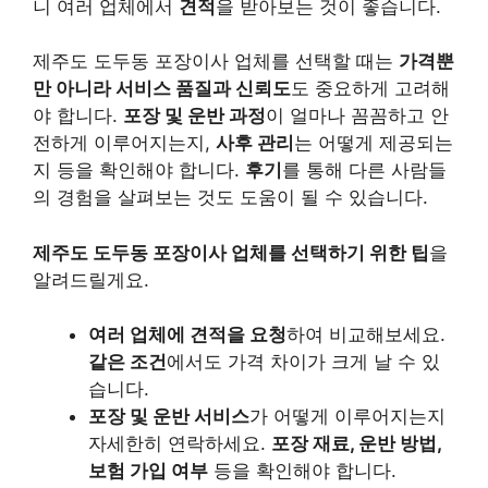
니 여러 업체에서
견적
을 받아보는 것이 좋습니다.
제주도 도두동 포장이사 업체를 선택할 때는
가격뿐
만 아니라 서비스 품질과 신뢰도
도 중요하게 고려해
야 합니다.
포장 및 운반 과정
이 얼마나 꼼꼼하고 안
전하게 이루어지는지,
사후 관리
는 어떻게 제공되는
지 등을 확인해야 합니다.
후기
를 통해 다른 사람들
의 경험을 살펴보는 것도 도움이 될 수 있습니다.
제주도 도두동 포장이사 업체를 선택하기 위한 팁
을
알려드릴게요.
여러 업체에 견적을 요청
하여 비교해보세요.
같은 조건
에서도 가격 차이가 크게 날 수 있
습니다.
포장 및 운반 서비스
가 어떻게 이루어지는지
자세한히 연락하세요.
포장 재료, 운반 방법,
보험 가입 여부
등을 확인해야 합니다.