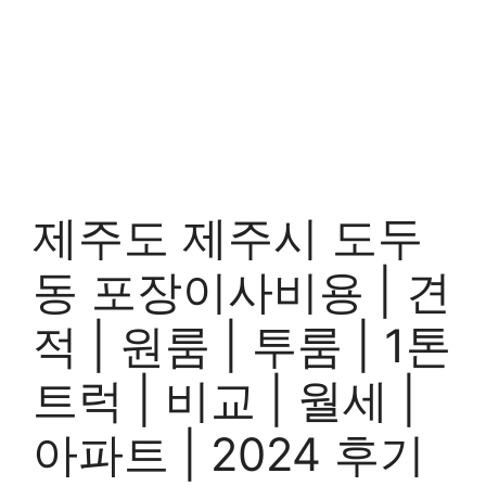
제주도 제주시 도두
동 포장이사비용 | 견
적 | 원룸 | 투룸 | 1톤
트럭 | 비교 | 월세 |
아파트 | 2024 후기