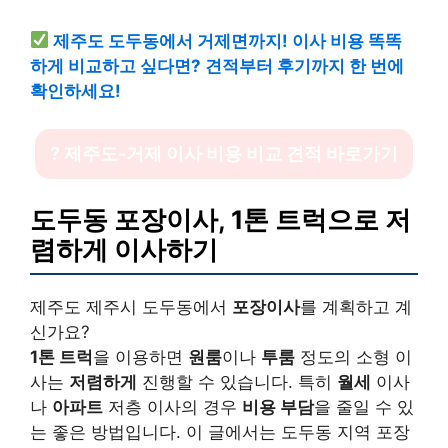
제주도 도두동에서 거제면까지! 이사 비용 똑똑
하게 비교하고 싶다면? 견적부터 후기까지 한 번에
확인하세요!
? 제주도-거제 이사 비용 비교 견적 바로가기
도두동 포장이사, 1톤 트럭으로 저
렴하게 이사하기
제주도 제주시 도두동에서
포장이사
를 계획하고 계
신가요?
1톤 트럭
을 이용하면
원룸
이나
투룸
정도의 소형 이
사는
저렴하게
진행할 수 있습니다. 특히
월세
이사
나
아파트
저층 이사의 경우
비용 부담
을 줄일 수 있
는 좋은 방법입니다. 이 글에서는 도두동 지역 포장