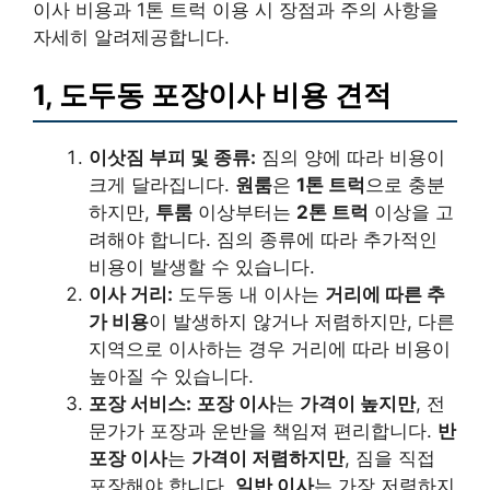
이사 비용과 1톤 트럭 이용 시 장점과 주의 사항을
자세히 알려제공합니다.
1, 도두동 포장이사 비용 견적
이삿짐 부피 및 종류:
짐의 양에 따라 비용이
크게 달라집니다.
원룸
은
1톤 트럭
으로 충분
하지만,
투룸
이상부터는
2톤 트럭
이상을 고
려해야 합니다. 짐의 종류에 따라 추가적인
비용이 발생할 수 있습니다.
이사 거리:
도두동 내 이사는
거리에 따른 추
가 비용
이 발생하지 않거나 저렴하지만, 다른
지역으로 이사하는 경우 거리에 따라 비용이
높아질 수 있습니다.
포장 서비스:
포장 이사
는
가격이 높지만
, 전
문가가 포장과 운반을 책임져 편리합니다.
반
포장 이사
는
가격이 저렴하지만
, 짐을 직접
포장해야 합니다.
일반 이사
는 가장 저렴하지