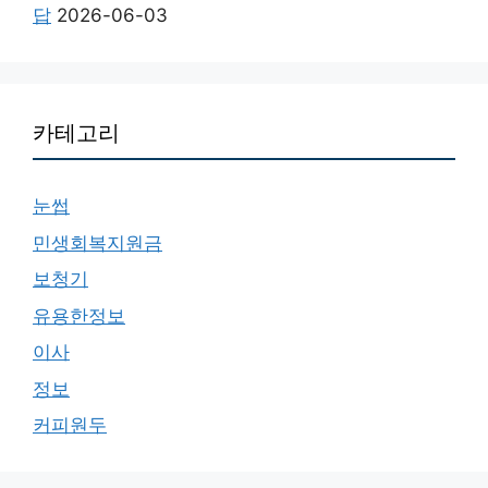
답
2026-06-03
카테고리
눈썹
민생회복지원금
보청기
유용한정보
이사
정보
커피원두