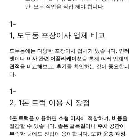
만, 모든 작업을 직접 해야 합니다.
1-
1, 도두동 포장이사 업체 비교
도두동에는 다양한 포장이사 업체가 있습니다.
인터
넷
이나
이사 관련 어플리케이션
을 통해 여러 업체의
견적
을 비교해보고,
후기
를 확인하는 것이 중요합니
다.
1-
2, 1톤 트럭 이용 시 장점
1톤 트럭
을 이용하면
소형 이사
에 적합하며,
비용
을
절감할 수 있습니다.
좁은 골목길
이나
주차 공간
이
부족한 곳에도 진입이 용이합니다. 또한
운송 과정