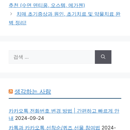
추천 (수면 덴티움, 오스템, 메가젠)
치매 초기증상과 원인, 초기치료 및 약물치료 완
벽 정리!
검
색:
생각하는 사람
카카오톡 전화번호 변경 방법 | 간편하고 빠르게 안
내
2024-09-24
카톡과 카카오톡 선착순/퀴즈 선물 참여법
2024-