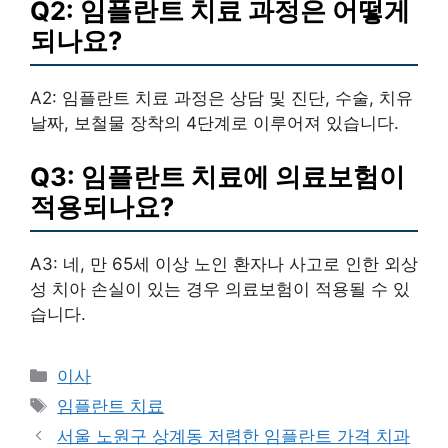
Q2: 임플란트 치료 과정은 어떻게
되나요?
A2: 임플란트 치료 과정은 상담 및 진단, 수술, 치유
날짜, 보철물 장착의 4단계로 이루어져 있습니다.
Q3: 임플란트 치료에 의료보험이
적용되나요?
A3: 네, 만 65세 이상 노인 환자나 사고로 인한 외상
성 치아 손실이 있는 경우 의료보험이 적용될 수 있
습니다.
카
이사
테
태
임플란트 치료
고
그
서울 노원구 상계동 저렴한 임플란트 가격 치과
리