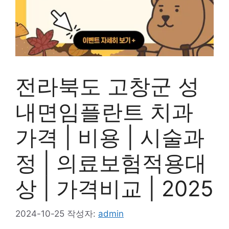
전라북도 고창군 성
내면임플란트 치과
가격 | 비용 | 시술과
정 | 의료보험적용대
상 | 가격비교 | 2025
2024-10-25
작성자:
admin