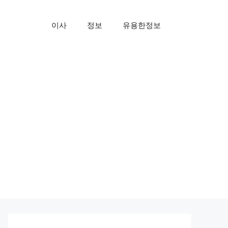
이사
정보
유용한정보