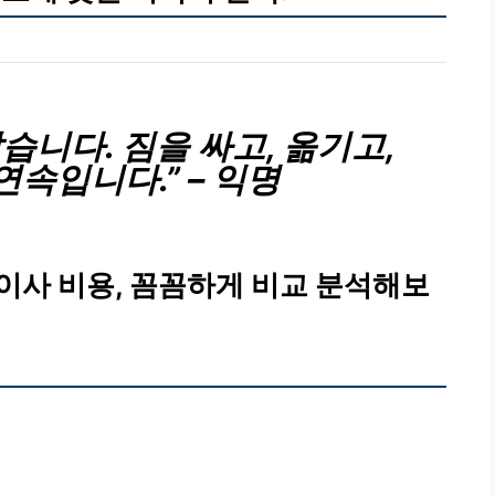
습니다. 짐을 싸고, 옮기고,
속입니다.” – 익명
이사 비용, 꼼꼼하게 비교 분석해보