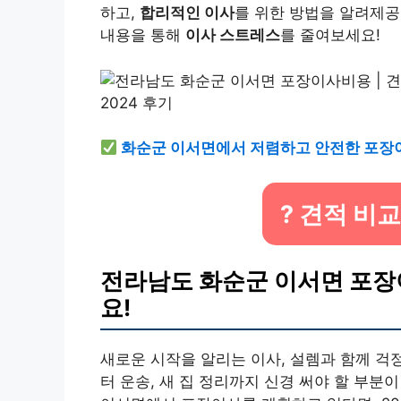
하고,
합리적인 이사
를 위한 방법을 알려제
내용을 통해
이사 스트레스
를 줄여보세요!
화순군 이서면에서 저렴하고 안전한 포장이
? 견적 비교
전라남도 화순군 이서면 포장이
요!
새로운 시작을 알리는 이사, 설렘과 함께 걱
터 운송, 새 집 정리까지 신경 써야 할 부분