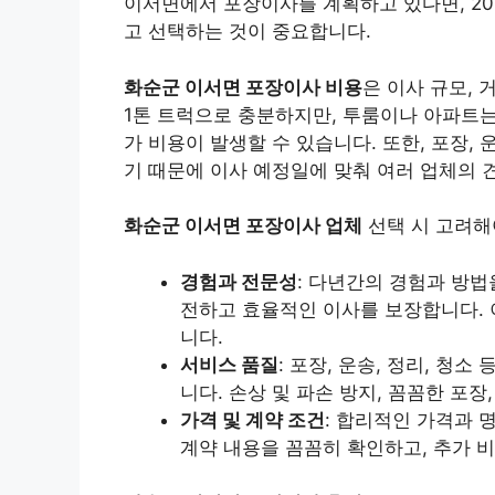
이서면에서 포장이사를 계획하고 있다면, 20
고 선택하는 것이 중요합니다.
화순군 이서면 포장이사 비용
은 이사 규모, 
1톤 트럭으로 충분하지만, 투룸이나 아파트는 
가 비용이 발생할 수 있습니다. 또한, 포장, 
기 때문에 이사 예정일에 맞춰 여러 업체의 
화순군 이서면 포장이사 업체
선택 시 고려해
경험과 전문성
: 다년간의 경험과 방
전하고 효율적인 이사를 보장합니다. 
니다.
서비스 품질
: 포장, 운송, 정리, 청
니다. 손상 및 파손 방지, 꼼꼼한 포
가격 및 계약 조건
: 합리적인 가격과 
계약 내용을 꼼꼼히 확인하고, 추가 