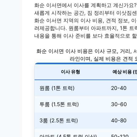
화순 이서면에서 이사를 계획하고 계신가요?
새롭게 시작하는 공간, 짐 정리부터 이삿짐센
화순 이서면 지역의 이사 비용, 견적 정보,
려제공합니다. 원룸부터 아파트까지, 1톤 트
내용을 통해 이사 준비를 보다 효율적으로 
화순 이서면 이사 비용은 이사 규모, 거리,
라인이며, 실제 비용은 견적 
이사 유형
예상 비용 (
원룸 (1톤 트럭)
20-40
투룸 (1.5톤 트럭)
30-60
3룸 (2.5톤 트럭)
40-80
아파트 (4.5톤 트럭 이상)
50-120