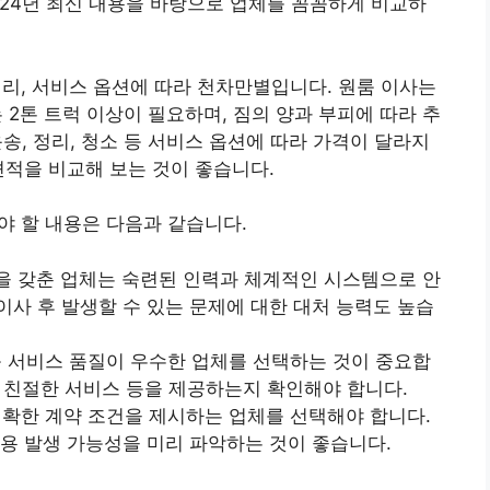
24년 최신 내용을 바탕으로 업체를 꼼꼼하게 비교하
거리, 서비스 옵션에 따라 천차만별입니다. 원룸 이사는
2톤 트럭 이상이 필요하며, 짐의 양과 부피에 따라 추
운송, 정리, 청소 등 서비스 옵션에 따라 가격이 달라지
견적을 비교해 보는 것이 좋습니다.
야 할 내용은 다음과 같습니다.
법을 갖춘 업체는 숙련된 인력과 체계적인 시스템으로 안
이사 후 발생할 수 있는 문제에 대한 대처 능력도 높습
소 등 서비스 품질이 우수한 업체를 선택하는 것이 중요합
장, 친절한 서비스 등을 제공하는지 확인해야 합니다.
명확한 계약 조건을 제시하는 업체를 선택해야 합니다.
비용 발생 가능성을 미리 파악하는 것이 좋습니다.