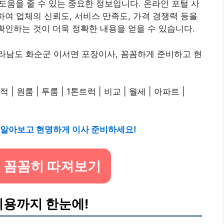
도움을 줄 수 있는 중요한 정보입니다. 온라인 포털 사
하여 업체의 신뢰도, 서비스 만족도, 가격 경쟁력 등을
 확인하는 것이 더욱 정확한 내용을 얻을 수 있습니다.
라남도 화순군 이서면 포장이사, 꼼꼼하게 준비하고 현
 알아보고 현명하게 이사 준비하세요!
용 꼼꼼히 따져보기
비용까지 한눈에!