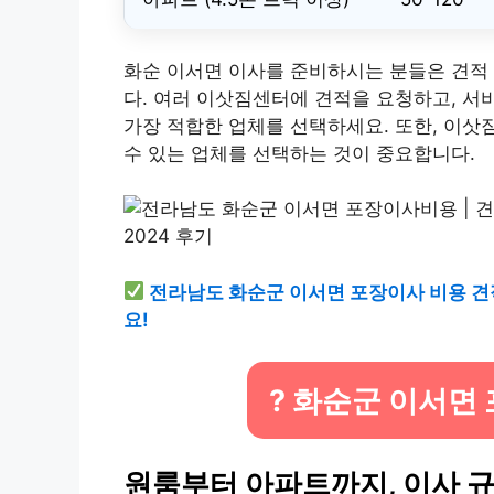
화순 이서면 이사를 준비하시는 분들은 견적
다. 여러 이삿짐센터에 견적을 요청하고, 서비
가장 적합한 업체를 선택하세요. 또한, 이삿
수 있는 업체를 선택하는 것이 중요합니다.
전라남도 화순군 이서면 포장이사 비용 견
요!
? 화순군 이서면
원룸부터 아파트까지, 이사 규