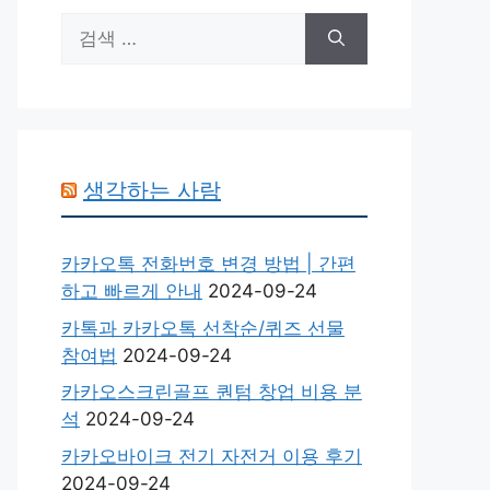
검
색:
생각하는 사람
카카오톡 전화번호 변경 방법 | 간편
하고 빠르게 안내
2024-09-24
카톡과 카카오톡 선착순/퀴즈 선물
참여법
2024-09-24
카카오스크린골프 퀀텀 창업 비용 분
석
2024-09-24
카카오바이크 전기 자전거 이용 후기
2024-09-24