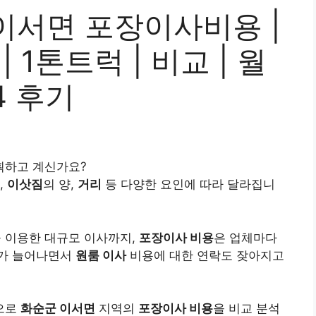
이서면 포장이사비용 |
| 1톤트럭 | 비교 | 월
24 후기
획하고 계신가요?
,
이삿짐
의 양,
거리
등 다양한 요인에 따라 달라집니
 이용한 대규모 이사까지,
포장이사 비용
은 업체마다
가 늘어나면서
원룸 이사
비용에 대한 연락도 잦아지고
으로
화순군 이서면
지역의
포장이사 비용
을 비교 분석