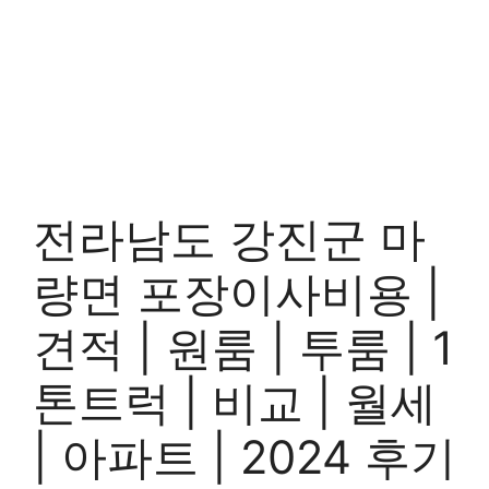
전라남도 강진군 마
량면 포장이사비용 |
견적 | 원룸 | 투룸 | 1
톤트럭 | 비교 | 월세
| 아파트 | 2024 후기