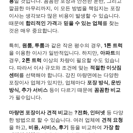
용
일 것입니다. 꼼꼼한 포장과 안전한 운반, 그리고
깔끔한 마무리까지, 이 모든 방법을 책임지는 포장
이사는 생각보다 많은 비용이 발생할 수 있습니다.
때문에
합리적인 가격
과
믿을 수 있는 업체
를 찾는
것은 매우 중요합니다.
특히,
원룸, 투룸
과 같은 작은 평수의 경우,
1톤 트럭
을 이용한 이사가 일반적입니다. 하지만,
아파트
의
경우,
2톤 트럭
이상의 차량이 필요할 수도 있습니
다. 따라서 이사 규모와 조건에 맞는
적절한 이삿짐
센터
를 선택해야 합니다. 강진 마량면에는 다양한
포장이사 업체가 있지만, 업체마다
포장 방식, 운반
방식, 추가 서비스
등이 다르기 때문에
꼼꼼한 비교
가 필수입니다.
마량면 포장이사 견적 비교
는
?전화, 인터넷
등 다양
한 방법으로 할 수 있습니다. 여러 업체에
견적 요청
을 하고,
비용, 서비스, 후기
등을 비교하여
가장 합