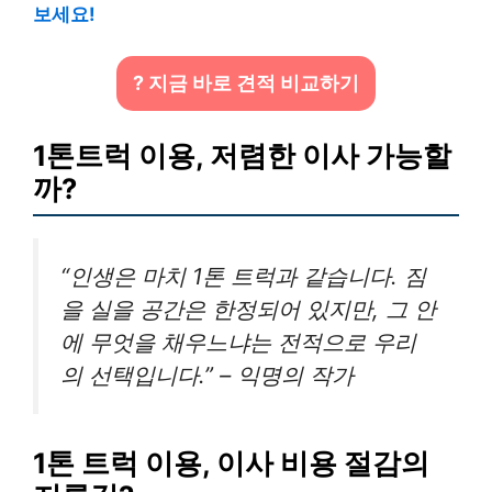
보세요!
? 지금 바로 견적 비교하기
1톤트럭 이용, 저렴한 이사 가능할
까?
“인생은 마치 1톤 트럭과 같습니다. 짐
을 실을 공간은 한정되어 있지만, 그 안
에 무엇을 채우느냐는 전적으로 우리
의 선택입니다.” – 익명의 작가
1톤 트럭 이용, 이사 비용 절감의