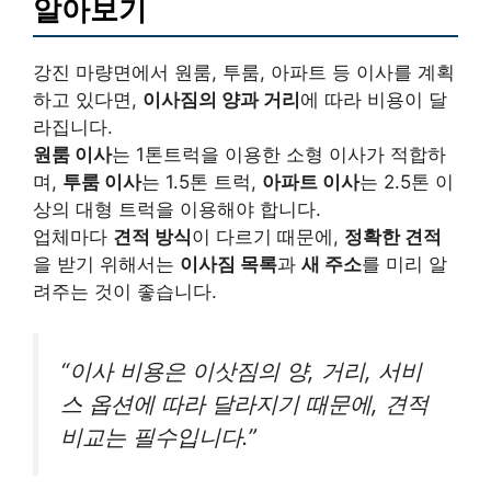
알아보기
강진 마량면에서 원룸, 투룸, 아파트 등 이사를 계획
하고 있다면,
이사짐의 양과 거리
에 따라 비용이 달
라집니다.
원룸 이사
는 1톤트럭을 이용한 소형 이사가 적합하
며,
투룸 이사
는 1.5톤 트럭,
아파트 이사
는 2.5톤 이
상의 대형 트럭을 이용해야 합니다.
업체마다
견적 방식
이 다르기 때문에,
정확한 견적
을 받기 위해서는
이사짐 목록
과
새 주소
를 미리 알
려주는 것이 좋습니다.
“이사 비용은 이삿짐의 양, 거리, 서비
스 옵션에 따라 달라지기 때문에, 견적
비교는 필수입니다.”