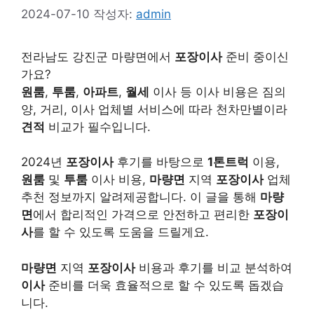
2024-07-10
작성자:
admin
전라남도 강진군 마량면에서
포장이사
준비 중이신
가요?
원룸
,
투룸
,
아파트
,
월세
이사 등 이사 비용은 짐의
양, 거리, 이사 업체별 서비스에 따라 천차만별이라
견적
비교가 필수입니다.
2024년
포장이사
후기를 바탕으로
1톤트럭
이용,
원룸
및
투룸
이사 비용,
마량면
지역
포장이사
업체
추천 정보까지 알려제공합니다. 이 글을 통해
마량
면
에서 합리적인 가격으로 안전하고 편리한
포장이
사
를 할 수 있도록 도움을 드릴게요.
마량면
지역
포장이사
비용과 후기를 비교 분석하여
이사
준비를 더욱 효율적으로 할 수 있도록 돕겠습
니다.