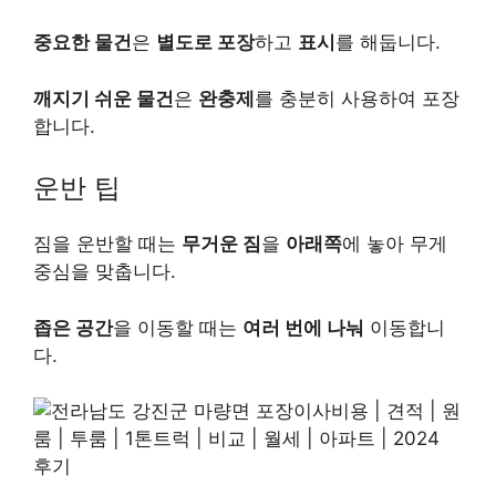
중요한 물건
은
별도로 포장
하고
표시
를 해둡니다.
깨지기 쉬운 물건
은
완충제
를 충분히 사용하여 포장
합니다.
운반 팁
짐을 운반할 때는
무거운 짐
을
아래쪽
에 놓아 무게
중심을 맞춥니다.
좁은 공간
을 이동할 때는
여러 번에 나눠
이동합니
다.