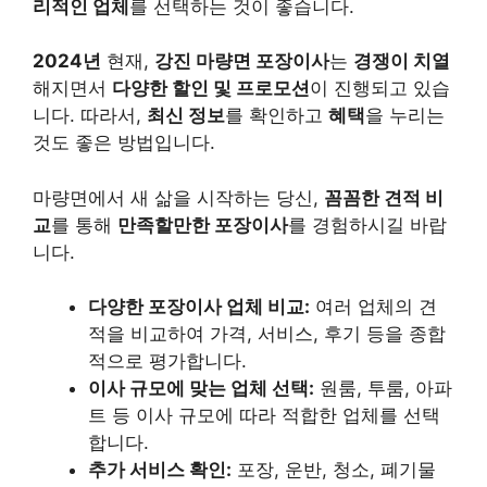
리적인 업체
를 선택하는 것이 좋습니다.
2024년
현재,
강진 마량면 포장이사
는
경쟁이 치열
해지면서
다양한 할인 및 프로모션
이 진행되고 있습
니다. 따라서,
최신 정보
를 확인하고
혜택
을 누리는
것도 좋은 방법입니다.
마량면에서 새 삶을 시작하는 당신,
꼼꼼한 견적 비
교
를 통해
만족할만한 포장이사
를 경험하시길 바랍
니다.
다양한 포장이사 업체 비교:
여러 업체의 견
적을 비교하여 가격, 서비스, 후기 등을 종합
적으로 평가합니다.
이사 규모에 맞는 업체 선택:
원룸, 투룸, 아파
트 등 이사 규모에 따라 적합한 업체를 선택
합니다.
추가 서비스 확인:
포장, 운반, 청소, 폐기물