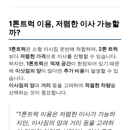
1톤트럭 이용, 저렴한 이사 가능할
까?
1톤트럭
은 소형 이사짐 운반에 적합하며,
2톤 트럭
보다
저렴한 가격
으로 이사를 진행할 수 있습니다.
하지만,
1톤트럭
은
적재 공간
이 한정되어 있기 때문
에
이삿짐의 양
이 많다면
추가 비용
이 발생할 수 있
습니다.
이사짐의 양
과
거리
등을 고려하여
적절한 차량
을
선택하는 것이 중요합니다.
“1톤트럭 이용은 저렴한 이사가 가능하
지만, 이사짐의 양과 거리 등을 고려하