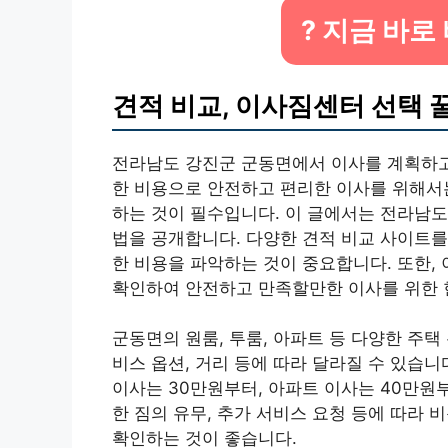
? 지금 바
견적 비교, 이사짐센터 선택 
전라남도 강진군 군동면에서 이사를 계획하고
한 비용으로 안전하고 편리한 이사를 위해서
하는 것이 필수입니다. 이 글에서는 전라남
법을 공개합니다. 다양한 견적 비교 사이트를
한 비용을 파악하는 것이 중요합니다. 또한, 
확인하여 안전하고 만족할만한 이사를 위한 
군동면의 원룸, 투룸, 아파트 등 다양한 주
비스 옵션, 거리 등에 따라 달라질 수 있습니
이사는 30만원부터, 아파트 이사는 40만원부
한 짐의 유무, 추가 서비스 요청 등에 따라 
확인하는 것이 좋습니다.