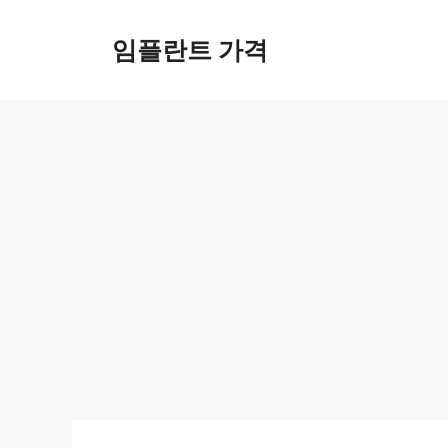
컨
텐
임플란트 가격
츠
로
건
너
뛰
기