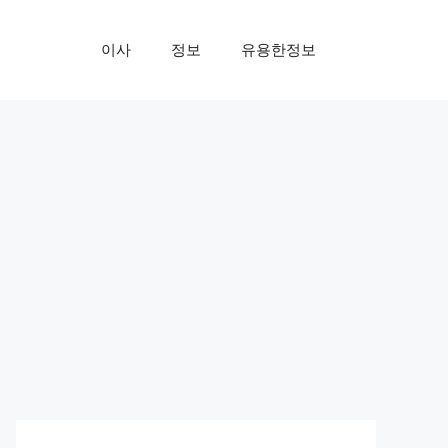
이사
정보
유용한정보