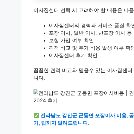
이사짐센터 선택 시 고려해야 할 내용은 다음
이사짐센터의 경력과 서비스 품질 확
포장 이사, 일반 이사, 반포장 이사 등
보험 가입 여부 확인
견적 비교 및 추가 비용 발생 여부 확
이사짐센터 후기 확인
꼼꼼한 견적 비교와 믿을수 있는 이사짐센터 
니다.
전라남도 강진군 군동면 포장이사 비용, 궁
기, 팁까지 알려드립니다.