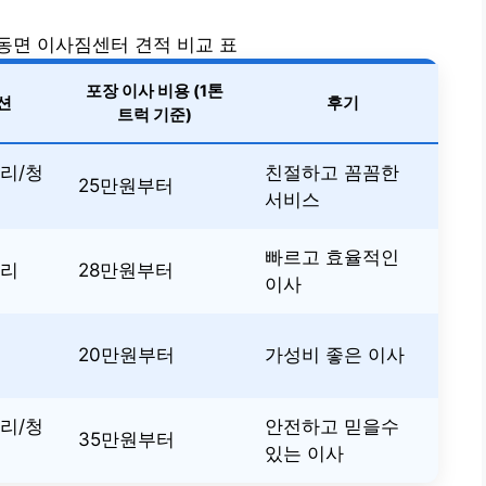
동면 이사짐센터 견적 비교 표
포장 이사 비용 (1톤
션
후기
트럭 기준)
리/청
친절하고 꼼꼼한
25만원부터
서비스
빠르고 효율적인
정리
28만원부터
이사
20만원부터
가성비 좋은 이사
리/청
안전하고 믿을수
35만원부터
있는 이사