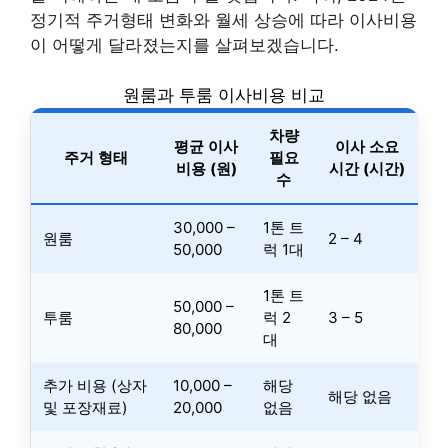
정기적 주거형태 변화와 월세 상승에 따라 이사비용
이 어떻게 달라졌는지를 살펴보겠습니다.
원룸과 투룸 이사비용 비교
차량
평균 이사
이사 소요
주거 형태
필요
비용 (원)
시간 (시간)
수
30,000 –
1톤 트
원룸
2 – 4
50,000
럭 1대
1톤 트
50,000 –
투룸
럭 2
3 – 5
80,000
대
추가 비용 (상자
10,000 –
해당
해당 없음
및 포장재료)
20,000
없음