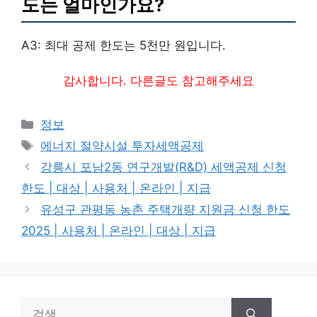
도는 얼마인가요?
A3: 최대 공제 한도는 5천만 원입니다.
감사합니다. 다른글도 참고해주세요
카
정보
테
태
에너지 절약시설 투자세액공제
고
그
강릉시 포남2동 연구개발(R&D) 세액공제 신청
리
한도 | 대상 | 사용처 | 온라인 | 지급
유성구 관평동 농촌 주택개량 지원금 신청 한도
2025 | 사용처 | 온라인 | 대상 | 지급
검