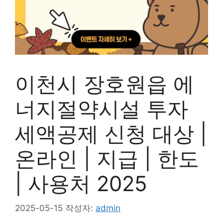
이천시 장호원읍 에
너지절약시설 투자
세액공제 신청 대상 |
온라인 | 지급 | 한도
| 사용처 2025
2025-05-15
작성자:
admin