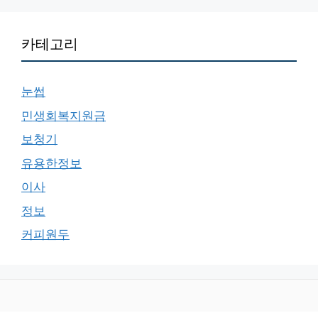
카테고리
눈썹
민생회복지원금
보청기
유용한정보
이사
정보
커피원두