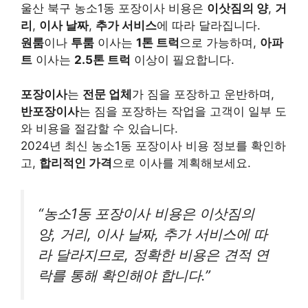
울산 북구 농소1동 포장이사 비용은
이삿짐의 양
,
거
리
,
이사 날짜
,
추가 서비스
에 따라 달라집니다.
원룸
이나
투룸
이사는
1톤 트럭
으로 가능하며,
아파
트
이사는
2.5톤 트럭
이상이 필요합니다.
포장이사
는
전문 업체
가 짐을 포장하고 운반하며,
반포장이사
는 짐을 포장하는 작업을 고객이 일부 도
와 비용을 절감할 수 있습니다.
2024년 최신 농소1동 포장이사 비용 정보를 확인하
고,
합리적인 가격
으로 이사를 계획해보세요.
“농소1동 포장이사 비용은 이삿짐의
양, 거리, 이사 날짜, 추가 서비스에 따
라 달라지므로, 정확한 비용은 견적 연
락를 통해 확인해야 합니다.”