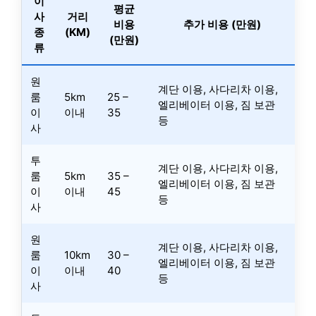
이
평균
사
거리
비용
추가 비용 (만원)
종
(KM)
(만원)
류
원
계단 이용, 사다리차 이용,
룸
5km
25 –
엘리베이터 이용, 짐 보관
이
이내
35
등
사
투
계단 이용, 사다리차 이용,
룸
5km
35 –
엘리베이터 이용, 짐 보관
이
이내
45
등
사
원
계단 이용, 사다리차 이용,
룸
10km
30 –
엘리베이터 이용, 짐 보관
이
이내
40
등
사