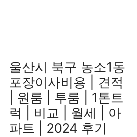
울산시 북구 농소1동
포장이사비용 | 견적
| 원룸 | 투룸 | 1톤트
럭 | 비교 | 월세 | 아
파트 | 2024 후기