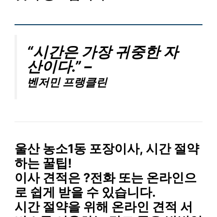
“시간은 가장 귀중한 자
산이다.” –
벤저민 프랭클린
울산 농소1동 포장이사, 시간 절약
하는 꿀팁!
이사 견적
은
?전화 또는 온라인
으
로 쉽게 받을 수 있습니다.
시간 절약
을 위해
온라인 견적 서