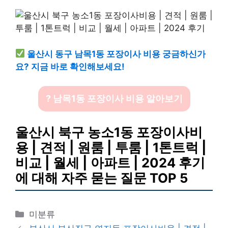
울산시 동구 남목1동 포장이사 비용 궁금하신가
요? 지금 바로 확인해보세요!
? 남목1동 포장이사 비용 알아보기
울산시 북구 농소1동 포장이사비
용 | 견적 | 원룸 | 투룸 | 1톤트럭 |
비교 | 월세 | 아파트 | 2024 후기
에 대해 자주 묻는 질문 TOP 5
카
미분류
테