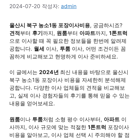
2024-07-20
작성자:
admin
울산시 북구 농소1동 포장이사비용
, 궁금하시죠?
견적
부터
후기
까지,
원룸
부터
아파트
까지,
1톤트럭
으로 이사할 때 꼭 필요한 정보들을 한번에 알려제
공합니다.
월세
이사,
투룸
이사, 어떤 조건이든 꼼
꼼하게 비교해보고 현명하게 이사 준비하세요.
이 글에서는
2024년
최신 내용을 바탕으로 울산시
북구 농소1동 포장이사 비용을 자세한히 분석해제
공합니다. 다양한 이사 업체들의 견적을 비교해보
고, 실제 이사 경험자들의 후기를 통해 믿을 수 있는
내용을 얻어보세요.
원룸
이나
투룸
처럼 소형 평수 이사부터,
아파트
이
사까지, 이사 규모에 맞는 적절한
1톤트럭
포장이사
비용을 알아보고, 이사 업체 선택 시 주의해야 할 점