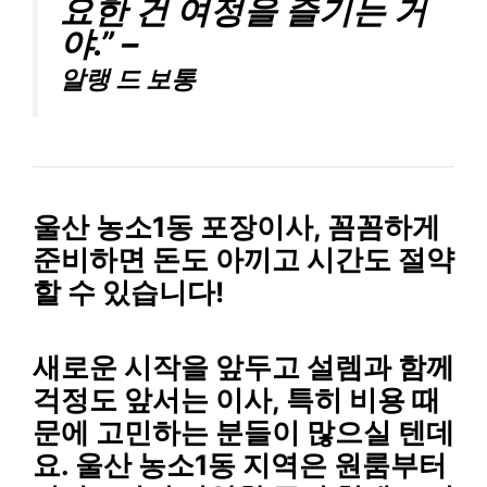
요한 건 여정을 즐기는 거
야.” –
알랭 드 보통
울산 농소1동 포장이사, 꼼꼼하게
준비하면 돈도 아끼고 시간도 절약
할 수 있습니다!
새로운 시작을 앞두고 설렘과 함께
걱정도 앞서는 이사, 특히 비용 때
문에 고민하는 분들이 많으실 텐데
요. 울산 농소1동 지역은
원룸부터