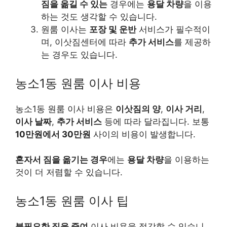
짐을 옮길 수 있는
경우에는
용달 차량
을 이용
하는 것도 생각할 수 있습니다.
원룸 이사는
포장 및 운반
서비스가 필수적이
며, 이삿짐센터에 따라
추가 서비스
를 제공하
는 경우도 있습니다.
농소1동 원룸 이사 비용
농소1동 원룸 이사 비용은
이삿짐의 양
,
이사 거리
,
이사 날짜
,
추가 서비스
등에 따라 달라집니다. 보통
10만원에서 30만원
사이의 비용이 발생합니다.
혼자서 짐을 옮기는 경우
에는
용달 차량
을 이용하는
것이 더 저렴할 수 있습니다.
농소1동 원룸 이사 팁
불필요한 짐을 줄여
이사 비용을 절감할 수 있습니