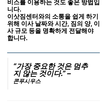
비스
를 이용하는 것도 좋은 방법입
니다.
이삿짐센터
와의
소통
을 쉽게 하기
위해
이사 날짜와 시간, 짐의 양, 이
사 규모
등을 명확하게 전달해야
합니다.
“가장 중요한 것은 멈추
지 않는 것이다.” –
콘푸시우스