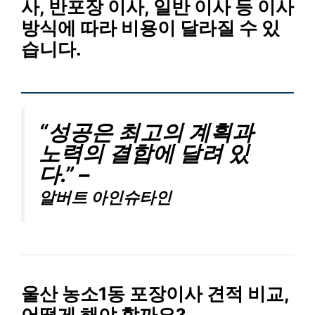
사, 반포장 이사, 일반 이사
등 이사
방식에 따라 비용이 달라질 수 있
습니다.
“성공은 최고의 계획과
노력의 결합에 달려 있
다.” –
알버트 아인슈타인
울산 농소1동 포장이사 견적 비교,
어떻게 해야 할까요?