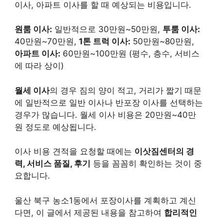
이사, 아파트 이사를 할 때 예상되는 비용입니다.
원룸 이사:
일반적으로 30만원~50만원,
투룸 이사:
40만원~70만원,
1톤 트럭 이사:
50만원~80만원,
아파트 이사:
60만원~100만원 (평수, 층수, 서비스
에 따라 상이)
월세 이사
의 경우 짐의 양이 적고, 거리가 짧기 때문
에 일반적으로 일반 이사나 반포장 이사를 선택하는
경우가 많습니다. 월세 이사 비용은 20만원~40만
원 정도로 예상됩니다.
이사 비용 견적을 요청할 때에는
이삿짐센터의 경
력, 서비스 품질, 후기
등을 꼼꼼히 확인하는 것이 중
요합니다.
울산 북구 농소1동에서 포장이사를 계획하고 계신
다면, 이 글에서 제공된 내용을 참고하여
합리적인