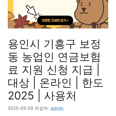
용인시 기흥구 보정
동 농업인 연금보험
료 지원 신청 지급 |
대상 | 온라인 | 한도
2025 | 사용처
2025-05-05
작성자:
admin