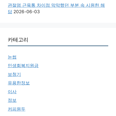
관절염 근육통 차이점 막막했던 부분 속 시원한 해
답
2026-06-03
카테고리
눈썹
민생회복지원금
보청기
유용한정보
이사
정보
커피원두