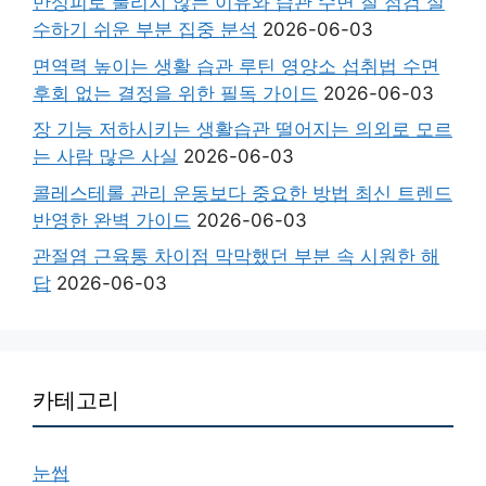
만성피로 풀리지 않는 이유와 습관 수면 질 점검 실
수하기 쉬운 부분 집중 분석
2026-06-03
면역력 높이는 생활 습관 루틴 영양소 섭취법 수면
후회 없는 결정을 위한 필독 가이드
2026-06-03
장 기능 저하시키는 생활습관 떨어지는 의외로 모르
는 사람 많은 사실
2026-06-03
콜레스테롤 관리 운동보다 중요한 방법 최신 트렌드
반영한 완벽 가이드
2026-06-03
관절염 근육통 차이점 막막했던 부분 속 시원한 해
답
2026-06-03
카테고리
눈썹