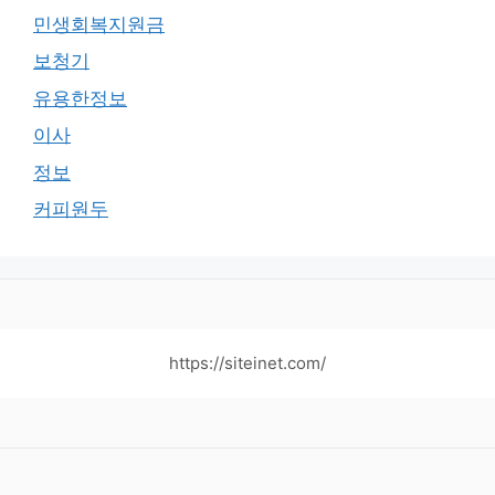
민생회복지원금
보청기
유용한정보
이사
정보
커피원두
https://siteinet.com/