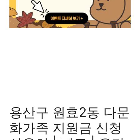
용산구 원효2동 다문
화가족 지원금 신청