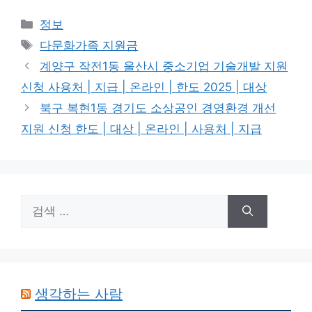
카
정보
테
태
다문화가족 지원금
고
그
계양구 작전1동 울산시 중소기업 기술개발 지원
리
신청 사용처 | 지급 | 온라인 | 한도 2025 | 대상
북구 복현1동 경기도 소상공인 경영환경 개선
지원 신청 한도 | 대상 | 온라인 | 사용처 | 지급
검
색:
생각하는 사람