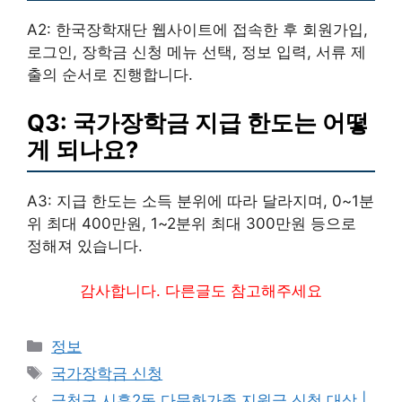
A2: 한국장학재단 웹사이트에 접속한 후 회원가입,
로그인, 장학금 신청 메뉴 선택, 정보 입력, 서류 제
출의 순서로 진행합니다.
Q3: 국가장학금 지급 한도는 어떻
게 되나요?
A3: 지급 한도는 소득 분위에 따라 달라지며, 0~1분
위 최대 400만원, 1~2분위 최대 300만원 등으로
정해져 있습니다.
감사합니다. 다른글도 참고해주세요
카
정보
테
태
국가장학금 신청
고
그
금천구 시흥2동 다문화가족 지원금 신청 대상 |