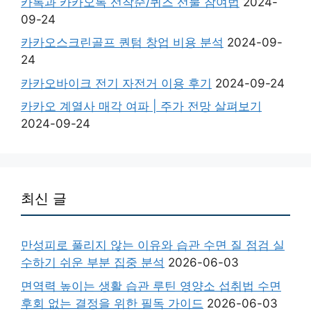
카톡과 카카오톡 선착순/퀴즈 선물 참여법
2024-
09-24
카카오스크린골프 퀀텀 창업 비용 분석
2024-09-
24
카카오바이크 전기 자전거 이용 후기
2024-09-24
카카오 계열사 매각 여파 | 주가 전망 살펴보기
2024-09-24
최신 글
만성피로 풀리지 않는 이유와 습관 수면 질 점검 실
수하기 쉬운 부분 집중 분석
2026-06-03
면역력 높이는 생활 습관 루틴 영양소 섭취법 수면
후회 없는 결정을 위한 필독 가이드
2026-06-03