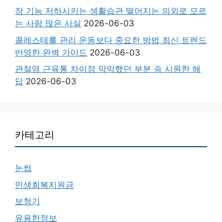
장 기능 저하시키는 생활습관 떨어지는 의외로 모르
는 사람 많은 사실
2026-06-03
콜레스테롤 관리 운동보다 중요한 방법 최신 트렌드
반영한 완벽 가이드
2026-06-03
관절염 근육통 차이점 막막했던 부분 속 시원한 해
답
2026-06-03
카테고리
눈썹
민생회복지원금
보청기
유용한정보