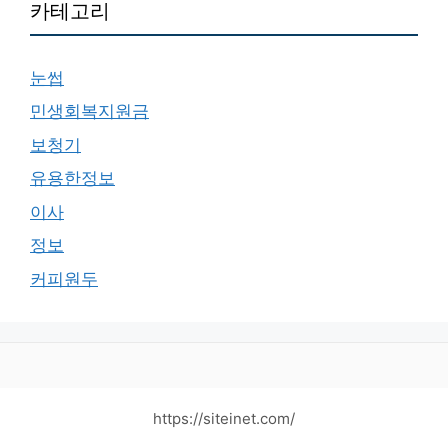
카테고리
눈썹
민생회복지원금
보청기
유용한정보
이사
정보
커피원두
https://siteinet.com/