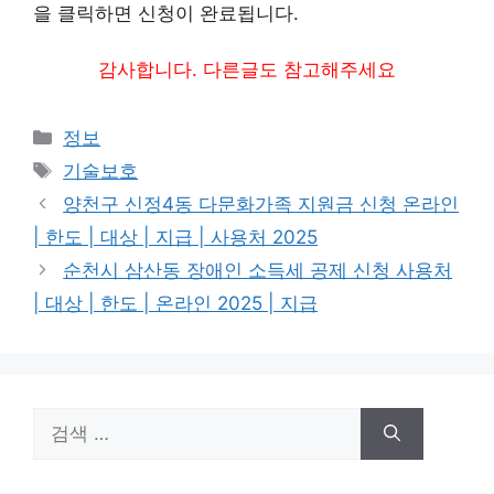
을 클릭하면 신청이 완료됩니다.
감사합니다. 다른글도 참고해주세요
카
정보
테
태
기술보호
고
그
양천구 신정4동 다문화가족 지원금 신청 온라인
리
| 한도 | 대상 | 지급 | 사용처 2025
순천시 삼산동 장애인 소득세 공제 신청 사용처
| 대상 | 한도 | 온라인 2025 | 지급
검
색: