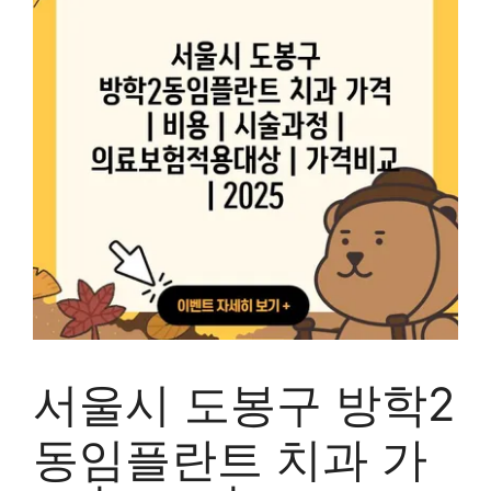
서울시 도봉구 방학2
동임플란트 치과 가