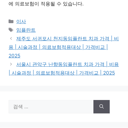
에 의료보험이 적용될 수 있습니다.
카
이사
테
태
임플란트
고
그
제주도 서귀포시 천지동임플란트 치과 가격 | 비
리
용 | 시술과정 | 의료보험적용대상 | 가격비교 |
2025
서울시 관악구 난향동임플란트 치과 가격 | 비용
| 시술과정 | 의료보험적용대상 | 가격비교 | 2025
검
색: