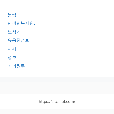
눈썹
민생회복지원금
보청기
유용한정보
이사
정보
커피원두
https://siteinet.com/