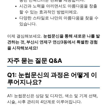
통한 만족스러운 변화를 제공합니다.
시간과 노력을 아끼면서도 아름다움을 창출
할 수 있는 효과적인 방법이에요.
다양한 스타일로 나만의 아름다움을 찾을 수
있습니다.
이제 결심해보세요.
눈썹문신을 통해 새로운 나를 발
견하는 것, 부산시 연제구 연산3동에서 특별한 경험
을 시작해보세요!
자주 묻는 질문 Q&A
Q1: 눈썹문신의 과정은 어떻게 이
루어지나요?
A1: 눈썹문신은 상담 및 디자인, 색소 및 기계 선택,
시술, 사후 관리의 4단계로 이루어집니다.