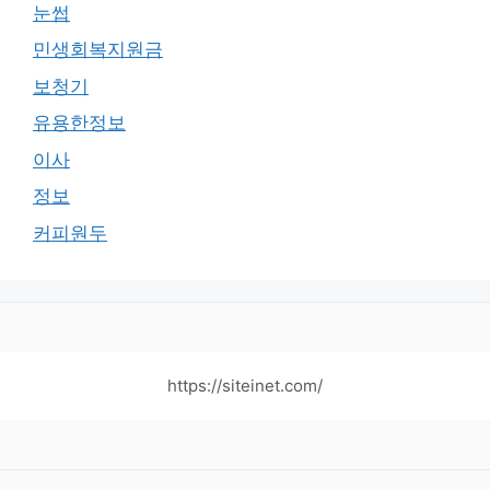
눈썹
민생회복지원금
보청기
유용한정보
이사
정보
커피원두
https://siteinet.com/