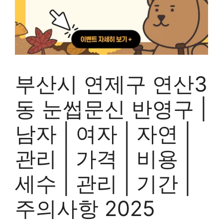
부산시 연제구 연산3
동 눈썹문신 반영구 |
남자 | 여자 | 자연 |
관리 | 가격 | 비용 |
세수 | 관리 | 기간 |
주의사항 2025