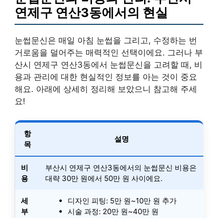
연제구 연산3동에서의 현실
눈썹문신은 매일 아침 눈썹을 그리고, 수정하는 번
거로움을 덜어주는 매력적인 선택이에요. 그러나 부
산시 연제구 연산3동에서 눈썹문신을 고려할 때, 비
용과 관리에 대한 현실적인 정보를 아는 것이 중요
해요. 아래에 상세히 정리해 보았으니 참고해 주세
요!
항
설명
목
비
부산시 연제구 연산3동에서의 눈썹문신 비용은
용
대략 30만 원에서 50만 원 사이에요.
세
디자인 피팅: 5만 원~10만 원 추가
부
시술 과정: 20만 원~40만 원