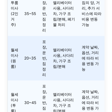
투룸
장,
엘리베이터
짐의 양, 거
이사
운
사용, 사다리
리, 추가 서
(2인
35~55
반,
차, 가구 조
비스에 따라
거
짐
립/분해, 폐기
비용 변동
주)
정
물 처리
가능
리
포
장,
계약 날짜,
월세
엘리베이터
운
옵션, 거리
이사
사용, 사다리
20~35
반,
에 따라 비
(원
차, 가구 조
짐
용 변동 가
룸)
립/분해
정
능
리
포
장,
계약 날짜,
월세
엘리베이터
운
옵션, 거리
이사
사용, 사다리
30~45
반,
에 따라 비
(투
차, 가구 조
짐
용 변동 가
룸)
립/분해