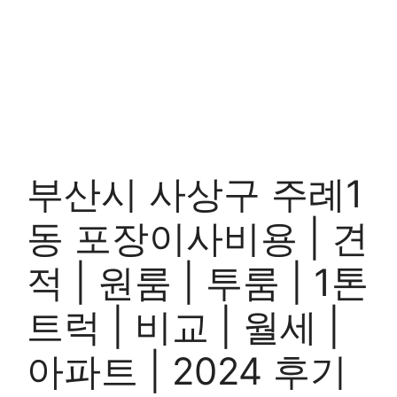
부산시 사상구 주례1
동 포장이사비용 | 견
적 | 원룸 | 투룸 | 1톤
트럭 | 비교 | 월세 |
아파트 | 2024 후기