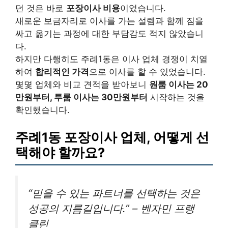
던 것은 바로
포장이사 비용
이었습니다.
새로운 보금자리로 이사를 가는 설렘과 함께 짐을
싸고 옮기는 과정에 대한 부담감도 적지 않았습니
다.
하지만 다행히도 주례1동은 이사 업체 경쟁이 치열
하여
합리적인 가격
으로 이사를 할 수 있었습니다.
몇몇 업체와 비교 견적을 받아보니
원룸 이사는 20
만원부터, 투룸 이사는 30만원부터
시작하는 것을
확인했습니다.
주례1동 포장이사 업체, 어떻게 선
택해야 할까요?
“믿을 수 있는 파트너를 선택하는 것은
성공의 지름길입니다.” – 벤자민 프랭
클린