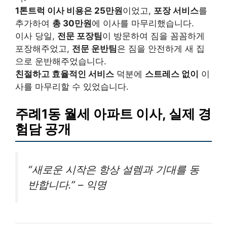
1톤트럭 이사 비용은 25만원
이었고,
포장 서비스
를
추가하여
총 30만원
에 이사를 마무리했습니다.
이사 당일,
전문 포장팀
이 방문하여 짐을 꼼꼼하게
포장해주었고,
전문 운반팀
은 짐을 안전하게 새 집
으로 운반해주었습니다.
친절하고 효율적인 서비스
덕분에
스트레스 없이
이
사를 마무리할 수 있었습니다.
주례1동 월세 아파트 이사, 실제 경
험담 공개
“새로운 시작은 항상 설렘과 기대를 동
반합니다.” – 익명