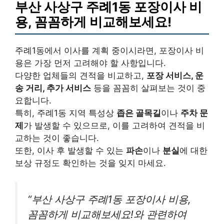
부산 사상구 주례1동 포장이사 비
용, 꼼꼼하게 비교해보세요!
주례1동에서 이사를 계획 중이시라면, 포장이사 비
용은 가장 먼저 고려해야 할 사항입니다.
다양한 업체들의 견적을 비교하고,
포장 서비스, 운
송 거리, 추가 서비스
등을 꼼꼼히 살펴보는 것이 중
요합니다.
특히, 주례1동 지역 특성상
좁은 골목길
이나
주차 문
제
가 발생할 수 있으므로, 이를 고려하여 견적을 비
교하는 것이 좋습니다.
또한, 이사 후 발생할 수 있는
파손
이나
분실
에 대한
보상 규정도 확인하는 것을 잊지 마세요.
“부산 사상구 주례1동 포장이사 비용,
꼼꼼하게 비교해보세요!와 관련하여