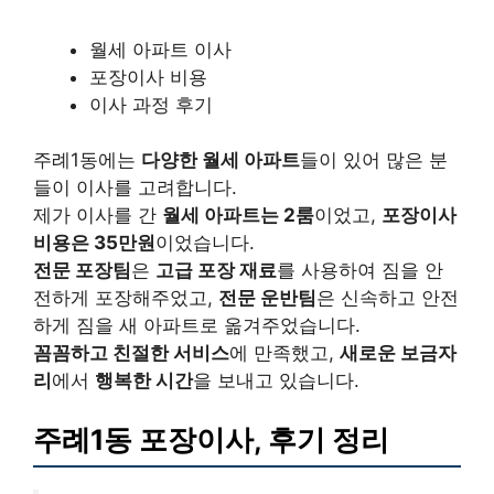
월세 아파트 이사
포장이사 비용
이사 과정 후기
주례1동에는
다양한 월세 아파트
들이 있어 많은 분
들이 이사를 고려합니다.
제가 이사를 간
월세 아파트는 2룸
이었고,
포장이사
비용은 35만원
이었습니다.
전문 포장팀
은
고급 포장 재료
를 사용하여 짐을 안
전하게 포장해주었고,
전문 운반팀
은 신속하고 안전
하게 짐을 새 아파트로 옮겨주었습니다.
꼼꼼하고 친절한 서비스
에 만족했고,
새로운 보금자
리
에서
행복한 시간
을 보내고 있습니다.
주례1동 포장이사, 후기 정리