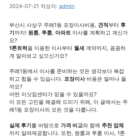
2024-07-21
작성자:
admin
부산시 사상구 주례1동 포장이사비용,
견적
부터
후
기
까지!
원룸
,
투룸
,
아파트
이사를 계획하고 계신가
요?
1톤트럭
을 이용한 이사부터
월세
계약까지, 꼼꼼하
게 알아보고 싶으신가요?
주례1동에서 이사를 준비하는 것은 생각보다 복잡
하고 힘들 수 있습니다.
포장이사
비용은 얼마나 들
까요?
어떤 이삿짐센터가 믿을 수 있을까요?
이 모든 고민을 해결해 드리기 위해, 이 글에서는 주
례1동 포장이사의 모든 것을 다룹니다.
실제 후기
를 바탕으로
가격 비교
와 함께
추천 업체
까지 알려제공합니다. 또한, 원룸과 투룸 이사, 1톤