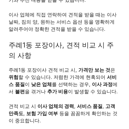
기와 추천 내용을 얻을 수 있습니다.
이사 업체에 직접 연락하여 견적을 받을 때는 이사
날짜, 짐의 양, 원하는 서비스 옵션 등을 명확하게
알려주어야 정확한 견적을 받을 수 있습니다.
주례1동 포장이사, 견적 비교 시 주
의 사항
주례1동 포장이사 견적 비교 시,
가격만
보는 것
은
위험
할 수 있습니다. 저렴한 가격에 현혹되어
서비
스
품질
이
낮은 업체
를 선택하는 경우,
이사 과정
에
서
불편
을 겪거나
추가 비용
이 발생할 수 있습니다.
견적 비교 시
이사 업체의 경력
,
서비스 품질
,
고객
만족도
,
보험 가입 여부
등을 꼼꼼하게 확인하는 것
이 중요합니다.