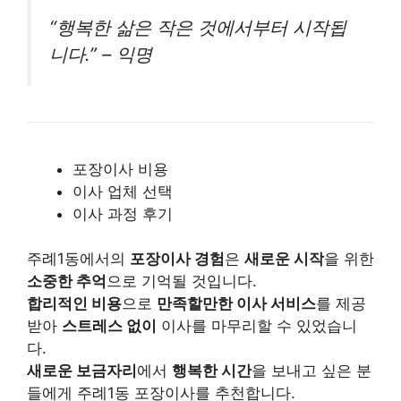
“행복한 삶은 작은 것에서부터 시작됩
니다.” – 익명
포장이사 비용
이사 업체 선택
이사 과정 후기
주례1동에서의
포장이사 경험
은
새로운 시작
을 위한
소중한 추억
으로 기억될 것입니다.
합리적인 비용
으로
만족할만한 이사 서비스
를 제공
받아
스트레스 없이
이사를 마무리할 수 있었습니
다.
새로운 보금자리
에서
행복한 시간
을 보내고 싶은 분
들에게 주례1동 포장이사를 추천합니다.