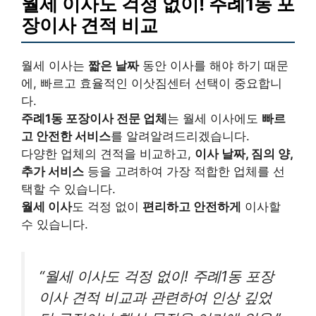
월세 이사도 걱정 없이! 주례1동 포
장이사 견적 비교
월세 이사는
짧은 날짜
동안 이사를 해야 하기 때문
에, 빠르고 효율적인 이삿짐센터 선택이 중요합니
다.
주례1동 포장이사 전문 업체
는 월세 이사에도
빠르
고 안전한 서비스
를 알려알려드리겠습니다.
다양한 업체의 견적을 비교하고,
이사 날짜, 짐의 양,
추가 서비스
등을 고려하여 가장 적합한 업체를 선
택할 수 있습니다.
월세 이사
도 걱정 없이
편리하고 안전하게
이사할
수 있습니다.
“월세 이사도 걱정 없이! 주례1동 포장
이사 견적 비교과 관련하여 인상 깊었