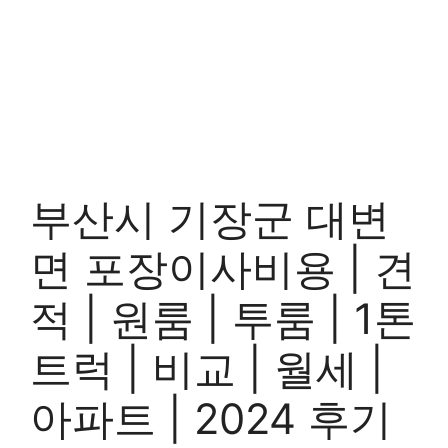
부산시 기장군 대변
면 포장이사비용 | 견
적 | 원룸 | 투룸 | 1톤
트럭 | 비교 | 월세 |
아파트 | 2024 후기