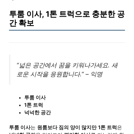
투룸 이사, 1톤 트럭으로 충분한 공
간 확보
“넓은 공간에서 꿈을 키워나가세요. 새
로운 시작을 응원합니다.” – 익명
투룸 이사
1톤 트럭
넉넉한 공간
투룸 이사
는
원룸보다 짐의 양이 많지만
1톤 트럭
은