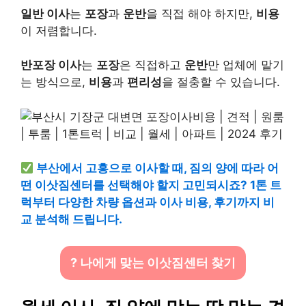
일반 이사
는
포장
과
운반
을 직접 해야 하지만,
비용
이 저렴합니다.
반포장 이사
는
포장
은 직접하고
운반
만 업체에 맡기
는 방식으로,
비용
과
편리성
을 절충할 수 있습니다.
부산에서 고흥으로 이사할 때, 짐의 양에 따라 어
떤 이삿짐센터를 선택해야 할지 고민되시죠? 1톤 트
럭부터 다양한 차량 옵션과 이사 비용, 후기까지 비
교 분석해 드립니다.
? 나에게 맞는 이삿짐센터 찾기