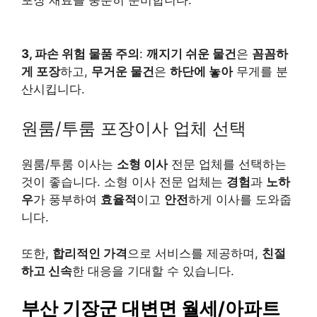
포장 재료를 충분히 준비합니다.
3, 파손 위험 물품 주의
:
깨지기 쉬운 물건
은
꼼꼼하
게 포장
하고,
무거운 물건
은
하단에 놓아
무게를 분
산시킵니다.
원룸/투룸 포장이사 업체 선택
원룸/투룸 이사는
소형 이사
전문 업체를 선택하는
것이 좋습니다. 소형 이사 전문 업체는
경험
과
노하
우
가 풍부하여
효율적
이고
안전
하게 이사를 도와줍
니다.
또한,
합리적인 가격
으로 서비스를 제공하며,
친절
하고 신속
한 대응을 기대할 수 있습니다.
부산 기장군 대변면 월세/아파트