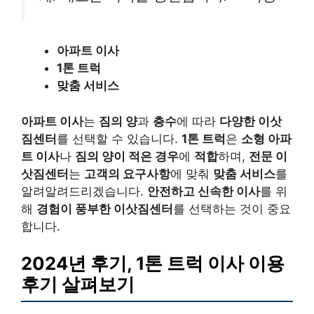
아파트 이사
1톤 트럭
맞춤 서비스
아파트 이사
는
짐의 양
과
층수
에 따라
다양한 이삿
짐센터
를 선택할 수 있습니다.
1톤 트럭
은
소형 아파
트 이사
나
짐의 양이 적은 경우
에
적합
하며,
전문 이
삿짐센터
는
고객의 요구사항
에 맞춰
맞춤 서비스
를
알려알려드리겠습니다.
안전하고 신속한 이사
를 위
해
경험이 풍부한 이삿짐센터
를 선택하는 것이 중요
합니다.
2024년 후기, 1톤 트럭 이사 이용
후기 살펴보기