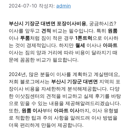
2024-07-10
작성자:
admin
부산시 기장군 대변면 포장이사비용
, 궁금하시죠?
이사를 앞두고
견적
비교는 필수입니다. 특히
원룸
이나
투룸
처럼 짐이 적은 경우
1톤트럭
으로 이사하
는 것이 경제적입니다. 하지만
월세
이사나
아파트
이사는 짐의 양과 거리에 따라 비용이 달라지기 때
문에 꼼꼼한 비교가 필요합니다.
2024년, 많은 분들이 이사를 계획하고 계실텐데요,
저희 블로그에서는
부산시 기장군 대변면
지역의 포
장이사 비용을 자세한하게 분석해제공합니다. 다양
한 이삿짐센터의 견적을 비교하고 실제 후기를 바탕
으로 믿을 수 있는 내용을 제공해알려드리겠습니다.
또한,
원룸 이사
부터
아파트 이사
까지, 이사 유형별
로 적합한 팁과 주의 사항을 알려드려 이사 방법을
더욱 편리하게 만들어 제공합니다.