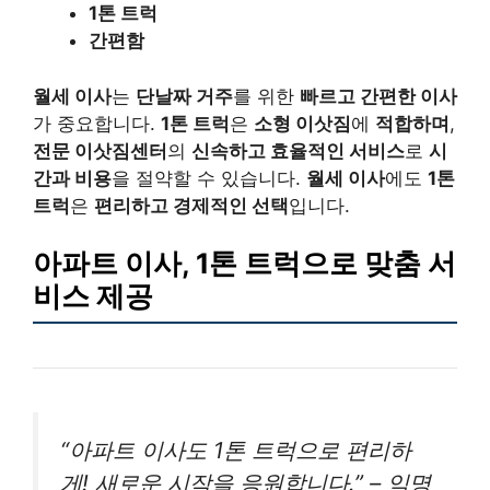
1톤 트럭
간편함
월세 이사
는
단날짜 거주
를 위한
빠르고 간편한 이사
가 중요합니다.
1톤 트럭
은
소형 이삿짐
에
적합하며
,
전문 이삿짐센터
의
신속하고 효율적인 서비스
로
시
간과 비용
을 절약할 수 있습니다.
월세 이사
에도
1톤
트럭
은
편리하고 경제적인 선택
입니다.
아파트 이사, 1톤 트럭으로 맞춤 서
비스 제공
“아파트 이사도 1톤 트럭으로 편리하
게! 새로운 시작을 응원합니다.” – 익명