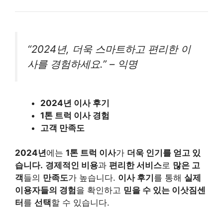
“2024년, 더욱 스마트하고 편리한 이
사를 경험하세요.” – 익명
2024년 이사 후기
1톤 트럭 이사 경험
고객 만족도
2024년
에는
1톤 트럭 이사
가
더욱 인기를 얻고 있
습니다.
경제적인 비용
과
편리한 서비스
로
많은 고
객
들의
만족도
가 높습니다.
이사 후기
를 통해
실제
이용자들의 경험
을 확인하고
믿을 수 있는 이삿짐센
터
를
선택
할 수 있습니다.