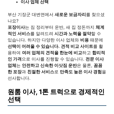
이사 업체 선택
부산 기장군 대변면에서
새로운 보금자리
를 찾으셨
나요?
포장이사
는 짐 정리부터 운반, 새 집 정돈까지
체계
적인 서비스
를 알려드려
시간과 노력을 절약
할 수
있습니다. 하지만 다양한 이사 업체와
비용
때문에
선택이 어려울 수 있습니다.
견적 비교 사이트
를 활
용하여
여러 업체의 견적을 한눈에 비교
하고
합리적
인 가격
으로 이사를 진행할 수 있습니다.
전문 이사
업체
는
안전하고 신속한 이삿짐 운반
은 물론,
꼼꼼
한 포장
과
친절한 서비스
로
만족도 높은 이사 경험
을
선사합니다.
원룸 이사, 1톤 트럭으로 경제적인
선택