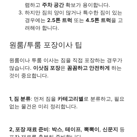
렴하고
주차 공간
확보가 용이합니다.
하지만 짐의 양이 많거나 특수한 짐이 있는
경우에는
2.5톤 트럭
또는
4.5톤 트럭
을 고
려해야 합니다.
원룸/투룸 포장이사 팁
원룸이나 투룸 이사는 짐을 직접 포장하는 경우가
많습니다.
이삿짐 포장
은
꼼꼼하고 안전하게
하는
것이 중요합니다.
1, 짐 분류
: 먼저 짐을
카테고리별
로 분류하고, 필요
없는 물건은 미리 정리합니다.
2, 포장 재료 준비
:
박스
,
테이프
,
뽁뽁이
,
신문지
등