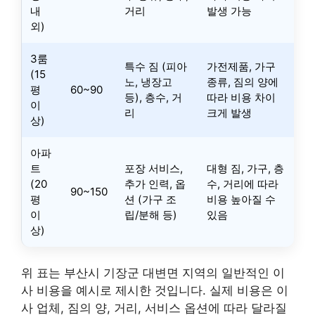
내
거리
발생 가능
외)
3룸
특수 짐 (피아
가전제품, 가구
(15
노, 냉장고
종류, 짐의 양에
평
60~90
등), 층수, 거
따라 비용 차이
이
리
크게 발생
상)
아파
트
포장 서비스,
대형 짐, 가구, 층
(20
추가 인력, 옵
수, 거리에 따라
90~150
평
션 (가구 조
비용 높아질 수
이
립/분해 등)
있음
상)
위 표는 부산시 기장군 대변면 지역의 일반적인 이
사 비용을 예시로 제시한 것입니다. 실제 비용은 이
사 업체, 짐의 양, 거리, 서비스 옵션에 따라 달라질