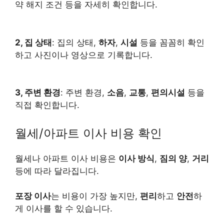
약 해지 조건 등을 자세히 확인합니다.
2, 집 상태
: 집의 상태,
하자
,
시설
등을 꼼꼼히 확인
하고 사진이나 영상으로 기록합니다.
3, 주변 환경
: 주변 환경,
소음
,
교통
,
편의시설
등을
직접 확인합니다.
월세/아파트 이사 비용 확인
월세나 아파트 이사 비용은
이사 방식
,
짐의 양
,
거리
등에 따라 달라집니다.
포장 이사
는 비용이 가장 높지만,
편리
하고
안전
하
게 이사를 할 수 있습니다.