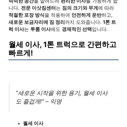
넉넉한 공간
을 알려드려
편리한 이사
를 가능하게 합
니다.
전문 이삿짐센터
는
짐의 크기와 무게
에 따라
적절한 포장 방식
을 적용하여
안전하게 운반
하고,
새로운 보금자리에 짐 정리
까지 도와줍니다.
1톤 트
럭 이사
는
투룸 이사
에도
경제적인 선택
입니다.
월세 이사, 1톤 트럭으로 간편하고
빠르게!
“새로운 시작을 위한 용기, 월세 이사
도 즐겁게!” – 익명
월세 이사