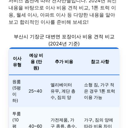
서비스 옵션에 따라 천차만별입니다. 2024년 최신
내용을 바탕으로 이사 비용 견적 비교, 1톤 트럭 이
용, 월세 이사, 아파트 이사 등 다양한 내용을 알아
보고 합리적인 이사를 준비해 보세요!
부산시 기장군 대변면 포장이사 비용 견적 비교
(2024년 기준)
예상 비
이사
용 (만
추가 비용
참고 사항
유형
원)
원룸
엘리베이터
소형 짐, 가구 적
(5평
25~40
유무, 계단 층
은 경우 1톤 트럭
이
수, 짐의 양
이용 가능
하)
투룸
(10
가전제품, 가
가구, 짐의 양에
평
40~60
구 종류, 층수,
따라 비용 차이