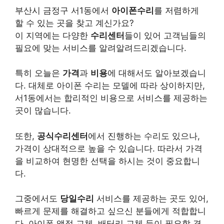
부산시 금정구 서1동에서
아이폰수리
를 저렴하게
할 수 있는 곳을 찾고 계신가요?
이 지역에는 다양한
수리센터
들이 있어 고객님들의
필요에 맞는 서비스를 알려알려드리겠습니다.
특히 오늘은
가격
과
비용
에 대해서도 알아보겠습니
다. 대체로 아이폰 수리는 모델에 따라 상이하지만,
서1동에서는 합리적인 비용으로 서비스를 제공하는
곳이 많습니다.
또한,
공식수리센터
에서 진행하는 수리도 있으나,
가격이 상대적으로 높을 수 있습니다. 따라서 가격
을 비교하여 현명한 선택을 하시는 것이 중요합니
다.
그중에서도
당일수리
서비스를 제공하는 곳도 있어,
빠르게 문제를 해결하고 싶으신 분들에게 적합합니
다. 아이폰 액정 교체, 배터리 교체 등이 필요할 경