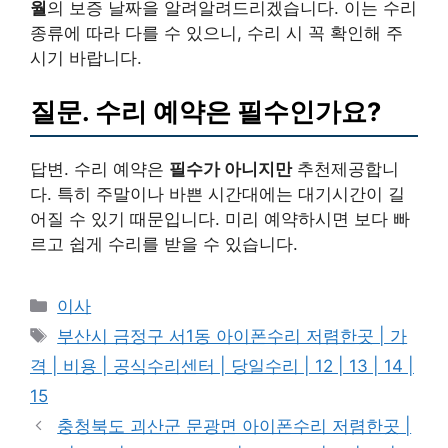
월
의 보증 날짜을 알려알려드리겠습니다. 이는 수리
종류에 따라 다를 수 있으니, 수리 시 꼭 확인해 주
시기 바랍니다.
질문. 수리 예약은 필수인가요?
답변. 수리 예약은
필수가 아니지만
추천제공합니
다. 특히 주말이나 바쁜 시간대에는 대기시간이 길
어질 수 있기 때문입니다. 미리 예약하시면 보다 빠
르고 쉽게 수리를 받을 수 있습니다.
카
이사
테
태
부산시 금정구 서1동 아이폰수리 저렴한곳 | 가
고
그
격 | 비용 | 공식수리센터 | 당일수리 | 12 | 13 | 14 |
리
15
충청북도 괴산군 문광면 아이폰수리 저렴한곳 |