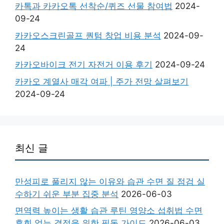
카톡과 카카오톡 선착순/퀴즈 선물 참여법
2024-
09-24
카카오스크린골프 퀀텀 창업 비용 분석
2024-09-
24
카카오바이크 전기 자전거 이용 후기
2024-09-24
카카오 계열사 매각 여파 | 주가 전망 살펴보기
2024-09-24
최신 글
만성피로 풀리지 않는 이유와 습관 수면 질 점검 실
수하기 쉬운 부분 집중 분석
2026-06-03
면역력 높이는 생활 습관 루틴 영양소 섭취법 수면
후회 없는 결정을 위한 필독 가이드
2026-06-03