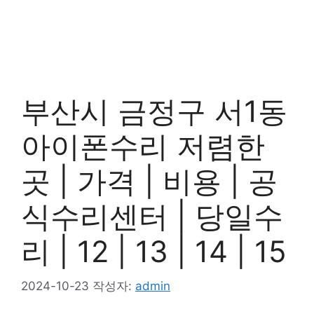
부산시 금정구 서1동
아이폰수리 저렴한
곳 | 가격 | 비용 | 공
식수리센터 | 당일수
리 | 12 | 13 | 14 | 15
2024-10-23
작성자:
admin