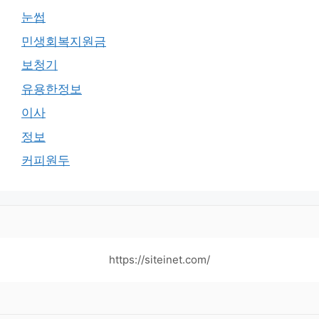
눈썹
민생회복지원금
보청기
유용한정보
이사
정보
커피원두
https://siteinet.com/