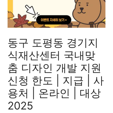
동구 도평동 경기지
식재산센터 국내맞
춤 디자인 개발 지원
신청 한도 | 지급 | 사
용처 | 온라인 | 대상
2025