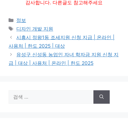
감사합니다. 다른글도 참고해주세요
카
정보
테
태
디자인 개발 지원
고
그
시흥시 정왕1동 조세지원 신청 지급 | 온라인 |
리
사용처 | 한도 2025 | 대상
유성구 신성동 농업인 자녀 학자금 지원 신청 지
급 | 대상 | 사용처 | 온라인 | 한도 2025
검
색: