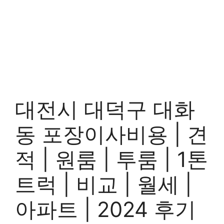
대전시 대덕구 대화
동 포장이사비용 | 견
적 | 원룸 | 투룸 | 1톤
트럭 | 비교 | 월세 |
아파트 | 2024 후기