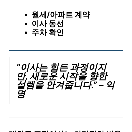
월세/아파트 계약
이사 동선
주차 확인
“이사는 힘든 과정이지
만, 새로운 시작을 향한
설렘을 안겨줍니다.” – 익
명