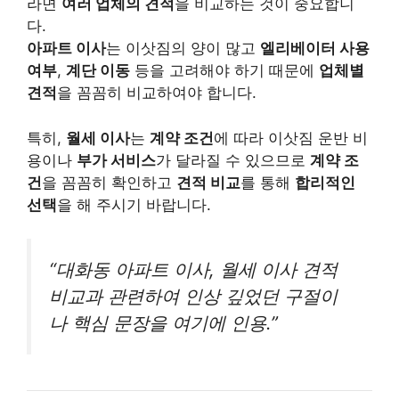
라면
여러 업체의 견적
을 비교하는 것이 중요합니
다.
아파트 이사
는 이삿짐의 양이 많고
엘리베이터 사용
여부
,
계단 이동
등을 고려해야 하기 때문에
업체별
견적
을 꼼꼼히 비교하여야 합니다.
특히,
월세 이사
는
계약 조건
에 따라 이삿짐 운반 비
용이나
부가 서비스
가 달라질 수 있으므로
계약 조
건
을 꼼꼼히 확인하고
견적 비교
를 통해
합리적인
선택
을 해 주시기 바랍니다.
“대화동 아파트 이사, 월세 이사 견적
비교과 관련하여 인상 깊었던 구절이
나 핵심 문장을 여기에 인용.”