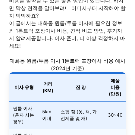
비용을 절약할 수 있는 좋은 방법이 있습니다. 하지
만 막상 견적을 알아보려니 어디서부터 시작해야 할
지 막막하죠?
이 글에서는 대화동 원룸/투룸 이사에 필요한 정보
와 1톤트럭 포장이사 비용, 견적 비교 방법, 후기까
지 알려제공합니다. 이사 준비, 더 이상 걱정하지 마
세요!
대화동 원룸/투룸 이사 1톤트럭 포장이사 비용 예시
(2024년 기준)
예상
거리
이사 유형
짐 양
비용
(KM)
(만원)
원룸 이사
5km
소형 짐 (옷, 책, 가
(혼자 사는
30~40
이내
전제품 몇 개)
경우)