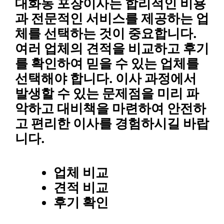
대화동 포장이사는
합리적인 비용
과
전문적인 서비스
를 제공하는 업
체를 선택하는 것이 중요합니다.
여러 업체의
견적을 비교
하고
후기
를 확인
하여
믿을 수 있는 업체
를
선택해야 합니다.
이사 과정
에서
발생할 수 있는
문제점
을 미리 파
악하고
대비책
을 마련하여
안전하
고 편리한 이사
를 경험하시길 바랍
니다.
업체 비교
견적 비교
후기 확인