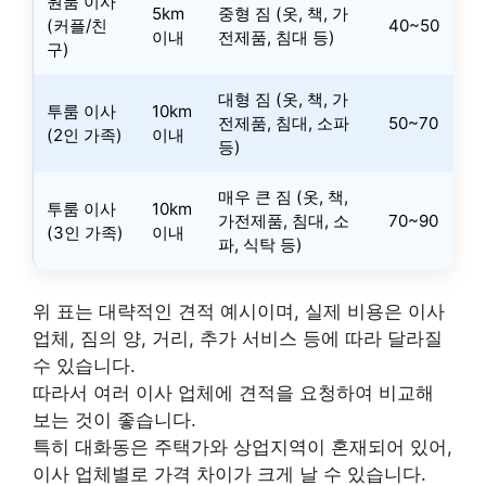
원룸 이사
5km
중형 짐 (옷, 책, 가
(커플/친
40~50
이내
전제품, 침대 등)
구)
대형 짐 (옷, 책, 가
투룸 이사
10km
전제품, 침대, 소파
50~70
(2인 가족)
이내
등)
매우 큰 짐 (옷, 책,
투룸 이사
10km
가전제품, 침대, 소
70~90
(3인 가족)
이내
파, 식탁 등)
위 표는 대략적인 견적 예시이며, 실제 비용은 이사
업체, 짐의 양, 거리, 추가 서비스 등에 따라 달라질
수 있습니다.
따라서 여러 이사 업체에 견적을 요청하여 비교해
보는 것이 좋습니다.
특히 대화동은 주택가와 상업지역이 혼재되어 있어,
이사 업체별로 가격 차이가 크게 날 수 있습니다.