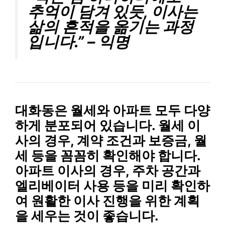
추억이 담겨 있듯, 이사는
삶의 흔적을 옮기는 과정
입니다.” – 익명
대화동은 월세와 아파트 모두 다양
하게 분포되어 있습니다.
월세 이
사
의 경우,
계약 조건
과
보증금
,
월
세
등을 꼼꼼히 확인해야 합니다.
아파트 이사
의 경우,
주차 공간
과
엘리베이터 사용
등을 미리 확인하
여
원활한 이사 진행
을 위한 계획
을 세우는 것이 좋습니다.