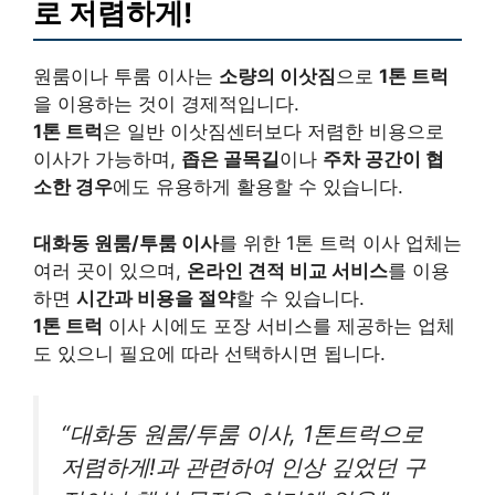
로 저렴하게!
원룸이나 투룸 이사는
소량의 이삿짐
으로
1톤 트럭
을 이용하는 것이 경제적입니다.
1톤 트럭
은 일반 이삿짐센터보다 저렴한 비용으로
이사가 가능하며,
좁은 골목길
이나
주차 공간이 협
소한 경우
에도 유용하게 활용할 수 있습니다.
대화동 원룸/투룸 이사
를 위한 1톤 트럭 이사 업체는
여러 곳이 있으며,
온라인 견적 비교 서비스
를 이용
하면
시간과 비용을 절약
할 수 있습니다.
1톤 트럭
이사 시에도 포장 서비스를 제공하는 업체
도 있으니 필요에 따라 선택하시면 됩니다.
“대화동 원룸/투룸 이사, 1톤트럭으로
저렴하게!과 관련하여 인상 깊었던 구