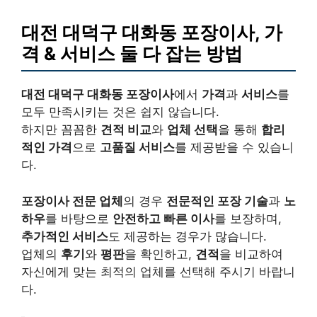
대전 대덕구 대화동 포장이사, 가
격 & 서비스 둘 다 잡는 방법
대전 대덕구 대화동 포장이사
에서
가격
과
서비스
를
모두 만족시키는 것은 쉽지 않습니다.
하지만 꼼꼼한
견적 비교
와
업체 선택
을 통해
합리
적인 가격
으로
고품질 서비스
를 제공받을 수 있습니
다.
포장이사 전문 업체
의 경우
전문적인 포장 기술
과
노
하우
를 바탕으로
안전하고 빠른 이사
를 보장하며,
추가적인 서비스
도 제공하는 경우가 많습니다.
업체의
후기
와
평판
을 확인하고,
견적
을 비교하여
자신에게 맞는 최적의 업체를 선택해 주시기 바랍니
다.