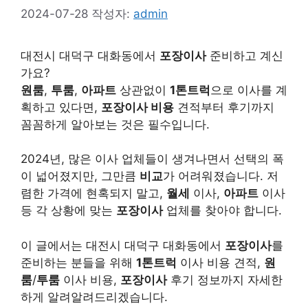
2024-07-28
작성자:
admin
대전시 대덕구 대화동에서
포장이사
준비하고 계신
가요?
원룸
,
투룸
,
아파트
상관없이
1톤트럭
으로 이사를 계
획하고 있다면,
포장이사 비용
견적부터 후기까지
꼼꼼하게 알아보는 것은 필수입니다.
2024년, 많은 이사 업체들이 생겨나면서 선택의 폭
이 넓어졌지만, 그만큼
비교
가 어려워졌습니다. 저
렴한 가격에 현혹되지 말고,
월세
이사,
아파트
이사
등 각 상황에 맞는
포장이사
업체를 찾아야 합니다.
이 글에서는 대전시 대덕구 대화동에서
포장이사
를
준비하는 분들을 위해
1톤트럭
이사 비용 견적,
원
룸
/
투룸
이사 비용,
포장이사
후기 정보까지 자세한
하게 알려알려드리겠습니다.