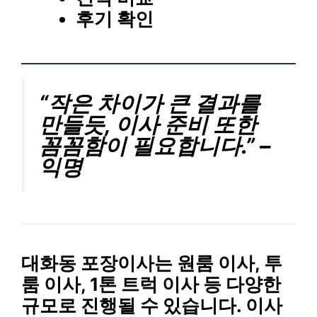
후기 확인
“작은 차이가 큰 결과를
만들듯, 이사 준비 또한
꼼꼼함이 필요합니다.” –
익명
대화동 포장이사는
원룸 이사, 투
룸 이사, 1톤 트럭 이사
등 다양한
규모로 진행될 수 있습니다. 이사