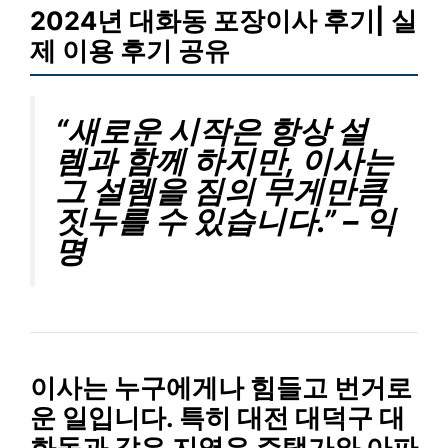
2024년 대화동 포장이사 후기| 실
제 이용 후기 공유
“새로운 시작은 항상 설
렘과 함께 하지만, 이사는
그 설렘을 짐의 무게만큼
짓누를 수 있습니다.” – 익
명
이사는 누구에게나 힘들고 번거로
운 일입니다. 특히 대전 대덕구 대
화동과 같은 지역은 주택가와 아파