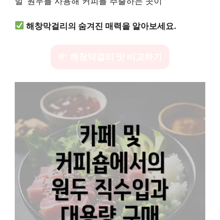
벌’ 원두를 사용해 커피를 추출하는 곳이
해창막걸리의 숨겨진 매력을 알아보세요.
해창막걸리 맛 비교하기