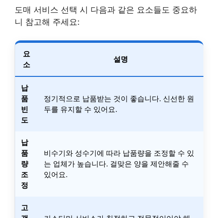
도매 서비스 선택 시 다음과 같은 요소들도 중요하
니 참고해 주세요:
요
설명
소
납
품
정기적으로 납품받는 것이 좋습니다. 신선한 원
빈
두를 유지할 수 있어요.
도
납
품
비수기와 성수기에 따라 납품량을 조정할 수 있
량
는 업체가 높습니다. 걸맞은 양을 제안해줄 수
조
있어요.
정
고