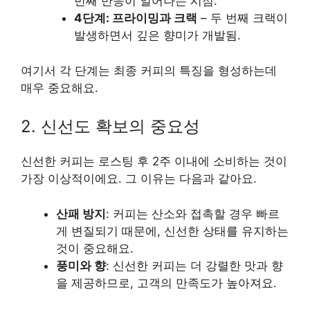
번째 반응이 일어나는 시점.
4단계: 프라이밍과 크랙
– 두 번째 크랙이
발생하면서 깊은 향미가 개발됨.
여기서 각 단계는 최종 커피의 특징을 형성하는데
매우 중요해요.
2. 신선도 확보의 중요성
신선한 커피는 로스팅 후 2주 이내에 소비하는 것이
가장 이상적이에요. 그 이유는 다음과 같아요.
산패 방지
: 커피는 산소와 접촉할 경우 빠르
게 변질되기 때문에, 신선한 상태를 유지하는
것이 중요해요.
풍미와 향
: 신선한 커피는 더 강렬한 맛과 향
을 제공하므로, 고객의 만족도가 높아져요.