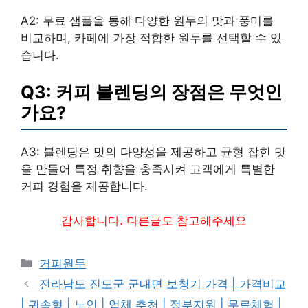
A2: 무료 샘플을 통해 다양한 원두의 맛과 풍미를
비교하며, 카페에 가장 적합한 원두를 선택할 수 있
습니다.
Q3: 커피 블렌딩의 장점은 무엇인
가요?
A3: 블렌딩은 맛의 다양성을 제공하고 균형 잡힌 맛
을 만들어 특정 취향을 충족시켜 고객에게 특별한
커피 경험을 제공합니다.
감사합니다. 다른글도 참고해주세요
카
커피원두
테
전라남도 진도군 군내면 보청기 가격 | 가격비교
고
| 귀속형 | 노인 | 업체 추천 | 정부지원 | 무료체험 |