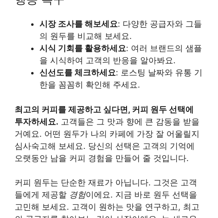
시장 조사를 해보세요
: 다양한 공급자와 그들
의 원두를 비교해 보세요.
시식 기회를 활용하세요
: 여러 브랜드의 샘플
을 시식하여 고객의 반응을 알아봐요.
신선도를 체크하세요
: 로스팅 날짜와 유통 기
한을 꼼꼼히 확인해 주세요.
최고의 커피를 제공하고 싶다면, 커피 원두 선택에
투자하세요.
고객들은 그 맛과 향에 큰 감동을 받을
거예요. 어떤 원두가 나의 카페에 가장 잘 어울릴지
심사숙고해 보세요. 당신의 선택은 고객의 기억에
오랫동안 남을 커피 경험을 만들어 줄 것입니다.
커피 원두는 단순한 재료가 아닙니다. 그것은 고객
들에게 제공할
경험
이에요. 지금 바로 원두 선택을
고민해 보세요. 고객이 원하는 맛을 연구하고, 최고