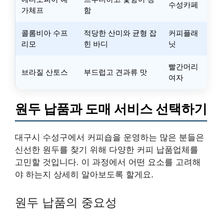
수성카페
가체프
함
콜롬비아 수프
적당한 산미와 균형 잡
커피플래
리모
힌 바디
닛
빨간머리
브라질 산토스
부드럽고 견과류 맛
여자
원두 납품과 도매 서비스 선택하기
대구시 수성구에서 커피숍을 운영하는 많은 분들은
신선한 원두를 찾기 위해 다양한 커피 납품업체를
고민할 것입니다. 이 과정에서 어떤 요소를 고려해
야 하는지 상세히 알아보도록 할게요.
원두 납품의 중요성