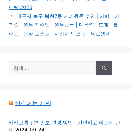
리
렌탈 2025
대구시 북구 복현2동 커피원두 추천 | 카페 | 커
피숍 | 원두 직수입 | 원두납품 | 대용량 | 도매 | 블
랜드 | 당일 로스트 | 사업자 업소용 | 무료샘플
검
색:
생각하는 사람
카카오톡 전화번호 변경 방법 | 간편하고 빠르게 안
내
2024-09-24