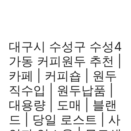
대구시 수성구 수성4
가동 커피원두 추천 |
카페 | 커피숍 | 원두
직수입 | 원두납품 |
대용량 | 도매 | 블랜
드 | 당일 로스트 | 사