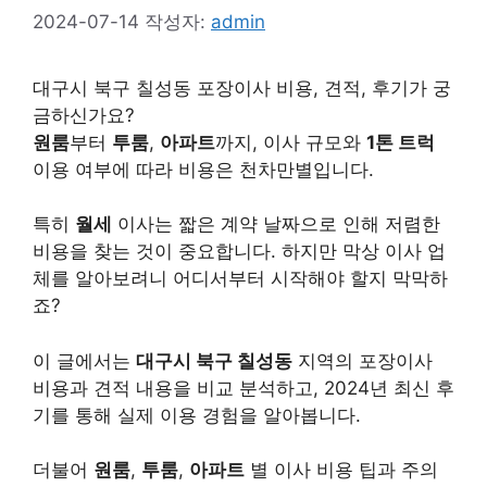
2024-07-14
작성자:
admin
대구시 북구 칠성동 포장이사 비용, 견적, 후기가 궁
금하신가요?
원룸
부터
투룸
,
아파트
까지, 이사 규모와
1톤 트럭
이용 여부에 따라 비용은 천차만별입니다.
특히
월세
이사는 짧은 계약 날짜으로 인해 저렴한
비용을 찾는 것이 중요합니다. 하지만 막상 이사 업
체를 알아보려니 어디서부터 시작해야 할지 막막하
죠?
이 글에서는
대구시 북구 칠성동
지역의 포장이사
비용과 견적 내용을 비교 분석하고, 2024년 최신 후
기를 통해 실제 이용 경험을 알아봅니다.
더불어
원룸
,
투룸
,
아파트
별 이사 비용 팁과 주의