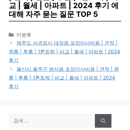
교 | 월세 | 아파트 | 2024 후기 에
대해 자주 묻는 질문 TOP 5
카
미분류
테
제주도 서귀포시 대정읍 포장이사비용 | 견적 |
고
원룸 | 투룸 | 1톤트럭 | 비교 | 월세 | 아파트 | 2024
리
후기
울산시 울주군 범서읍 포장이사비용 | 견적 | 원
룸 | 투룸 | 1톤트럭 | 비교 | 월세 | 아파트 | 2024
후기
검
색: