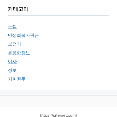
카테고리
눈썹
민생회복지원금
보청기
유용한정보
이사
정보
커피원두
https://siteinet.com/