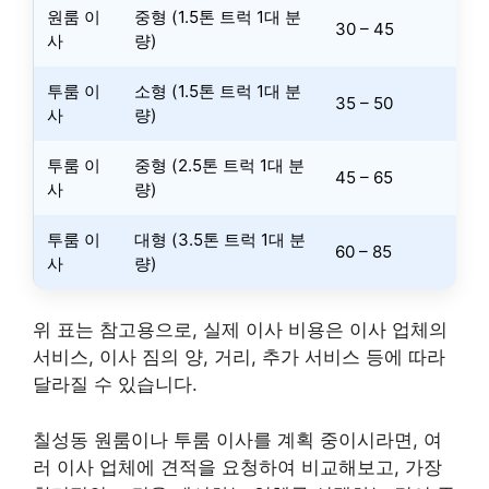
원룸 이
중형 (1.5톤 트럭 1대 분
30 – 45
사
량)
투룸 이
소형 (1.5톤 트럭 1대 분
35 – 50
사
량)
투룸 이
중형 (2.5톤 트럭 1대 분
45 – 65
사
량)
투룸 이
대형 (3.5톤 트럭 1대 분
60 – 85
사
량)
위 표는 참고용으로, 실제 이사 비용은 이사 업체의
서비스, 이사 짐의 양, 거리, 추가 서비스 등에 따라
달라질 수 있습니다.
칠성동 원룸이나 투룸 이사를 계획 중이시라면, 여
러 이사 업체에 견적을 요청하여 비교해보고, 가장