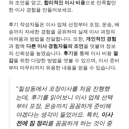
와 조언을 얻고,
합리적인 이사 비용
으로 만족할만
한 이사 경험을 만들어보세요.
후기 작성자들은 이사 업체 선정부터 포장, 운송, 배
송까지 자세한 경험을 공유하며 실제 이사 과정의
어려움과 방법을 전달합니다. 또한,
개인적인 경험
과 함께
다른 이사 경험자들의 조언
을 덧붙여 정보
의 신뢰성을 높였습니다.
후기
를 통해 이사 비용
절
감
을 위한 다양한 방법을 엿볼 수 있으며, 이사 준비
부터 마무리까지 유용한 내용을 얻을 수 있습니다.
“칠성동에서 포장이사를 처음 진행했
는데, 후기를 읽어보니 이사 업체 선택
부터 포장, 운송까지 꼼꼼하게 준비해
야겠다는 생각이 들었어요. 특히,
이사
전에 짐 정리
를 꼼꼼하게 하는 것이 중