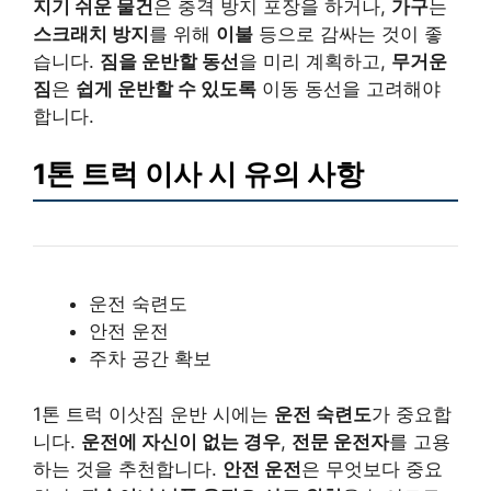
지기 쉬운 물건
은 충격 방지 포장을 하거나,
가구
는
스크래치 방지
를 위해
이불
등으로 감싸는 것이 좋
습니다.
짐을 운반할 동선
을 미리 계획하고,
무거운
짐
은
쉽게 운반할 수 있도록
이동 동선을 고려해야
합니다.
1톤 트럭 이사 시 유의 사항
운전 숙련도
안전 운전
주차 공간 확보
1톤 트럭 이삿짐 운반 시에는
운전 숙련도
가 중요합
니다.
운전에 자신이 없는 경우
,
전문 운전자
를 고용
하는 것을 추천합니다.
안전 운전
은 무엇보다 중요