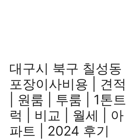
대구시 북구 칠성동
포장이사비용 | 견적
| 원룸 | 투룸 | 1톤트
럭 | 비교 | 월세 | 아
파트 | 2024 후기