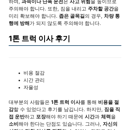
하며,
과속이나 난폭 운전
은
사고 위험
을 높이므로
주의해야 합니다. 또한, 짐을 내리고
주차할 공간
을
미리 확보해야 합니다.
좁은 골목길
의 경우,
차량 통
행에 방해
가 되지 않도록 주의해야 합니다.
1톤 트럭 이사 후기
비용 절감
시간 관리
자율성
대부분의 사람들은
1톤 트럭 이사
를 통해
비용을 절
감
할 수 있었다고 후기를 남깁니다. 하지만,
짐을 직
접 운반
하고
포장
해야 하기 때문에
시간
과
체력
을
소비
해야 한다는 단점도 있습니다. 그러나,
자신의