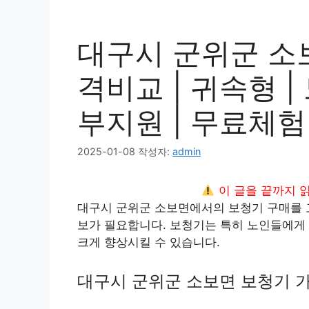
대구시 군위군 소보
격비교 | 귀속형 | 
부지원 | 무료체험 
2025-01-08
작성자:
admin
이 글을 끝까지 
대구시 군위군 소보면에서의 보청기 구매를 고
보가 필요합니다. 보청기는 특히 노인들에게 
크게 향상시킬 수 있습니다.
대구시 군위군 소보면 보청기 가