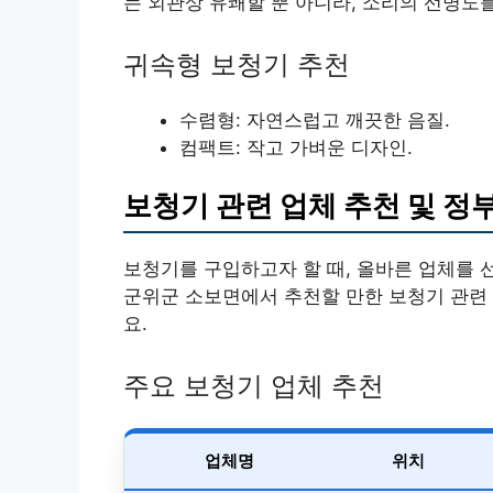
는 외관상 유쾌할 뿐 아니라, 소리의 선명도
귀속형 보청기 추천
수렴형: 자연스럽고 깨끗한 음질.
컴팩트: 작고 가벼운 디자인.
보청기 관련 업체 추천 및 정
보청기를 구입하고자 할 때, 올바른 업체를 
군위군 소보면에서 추천할 만한 보청기 관련
요.
주요 보청기 업체 추천
업체명
위치