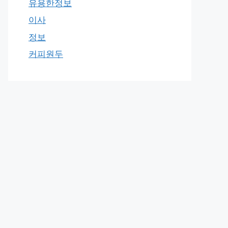
유용한정보
이사
정보
커피원두