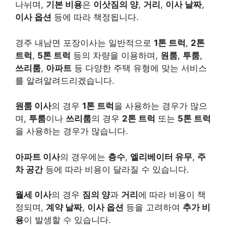
나뉘며,
기본 비용
은
이삿짐의 양
,
거리
,
이사 날짜
,
이사 옵션
등에 따라 책정됩니다.
경주 내남면 포장이사는 일반적으로
1톤 트럭
,
2톤
트럭
,
5톤 트럭
등의 차량을 이용하며,
원룸
,
투룸
,
쓰리룸
,
아파트
등 다양한 주택 유형에 맞는 서비스
를 알려알려드리겠습니다.
원룸 이사
의 경우
1톤 트럭
을 사용하는 경우가 많으
며,
투룸
이나
쓰리룸
의 경우
2톤 트럭
또는
5톤 트럭
을 사용하는 경우가 많습니다.
아파트 이사
의 경우에는
층수
,
엘리베이터 유무
,
주
차 공간
등에 따라 비용이 달라질 수 있습니다.
월세 이사
의 경우
짐의 양
과
거리
에 따라 비용이 책
정되며,
계약 날짜
,
이사 옵션
등을 고려하여
추가 비
용
이 발생할 수 있습니다.