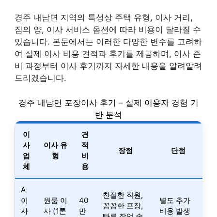
경주 내남면 지역의 특성상 주택 유형, 이사 거리,
짐의 양, 이사 서비스 옵션에 따라 비용이 달라질 수
있습니다. 본문에서는 이러한 다양한 변수를 고려하
여 실제 이사 비용 견적과 후기를 제공하며, 이사 준
비 과정부터 이사 후기까지 자세한 내용을 알려알려
드리겠습니다.
경주 내남면 포장이사 후기 – 실제 이용자 경험 기
반 분석
이
견
사
이사 유
적
장점
단점
업
형
비
체
용
A
친절한 직원,
이
원룸 이
40
별도 추가
꼼꼼한 포장,
사
사 (1톤
만
비용 발생
빠른 작업 속