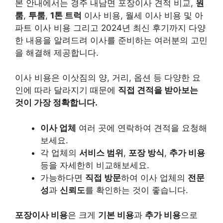
본 안내에서는 경주 내남면 포장이사 견적 비교,
원
룸
,
투룸
,
1톤 트럭
이사 비용, 월세 이사 비용 및 아
파트 이사 비용 그리고 2024년 최신 후기까지 다양
한 내용을 알려드려 이사를 준비하는 여러분의 고민
을 해결해 제공합니다.
이사 비용은 이삿짐의 양, 거리, 옵션 등 다양한 요
인에 따라 달라지기 때문에
직접 견적을 받아보는
것이 가장 정확합니다.
이사 업체
여러 곳에 연락하여 견적을 요청해
보세요.
각 업체의
서비스 범위
,
포장 방식
,
추가 비용
등을 자세한히 비교해보세요.
가능하다면
직접 방문
하여 이사 업체의
전문
성
과
신뢰도
를 확인하는 것이 좋습니다.
포장이사 비용
은 크게
기본 비용
과
추가 비용
으로