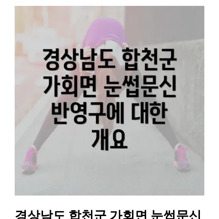
경상남도 합천군 가회면 눈썹문신