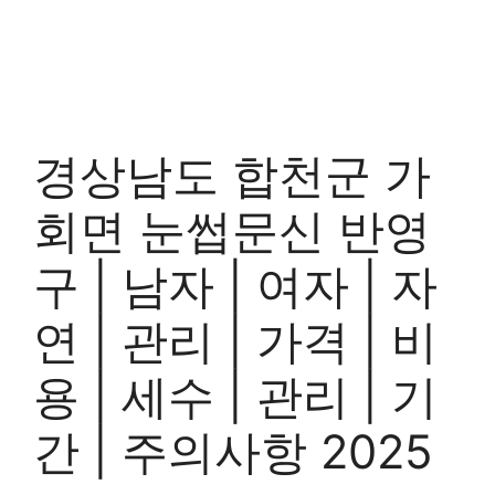
경상남도 합천군 가
회면 눈썹문신 반영
구 | 남자 | 여자 | 자
연 | 관리 | 가격 | 비
용 | 세수 | 관리 | 기
간 | 주의사항 2025