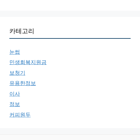
카테고리
눈썹
민생회복지원금
보청기
유용한정보
이사
정보
커피원두