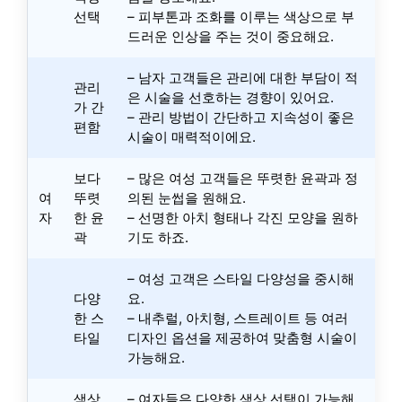
선택
– 피부톤과 조화를 이루는 색상으로 부
드러운 인상을 주는 것이 중요해요.
– 남자 고객들은 관리에 대한 부담이 적
관리
은 시술을 선호하는 경향이 있어요.
가 간
– 관리 방법이 간단하고 지속성이 좋은
편함
시술이 매력적이에요.
보다
– 많은 여성 고객들은 뚜렷한 윤곽과 정
여
뚜렷
의된 눈썹을 원해요.
자
한 윤
– 선명한 아치 형태나 각진 모양을 원하
곽
기도 하죠.
– 여성 고객은 스타일 다양성을 중시해
다양
요.
한 스
– 내추럴, 아치형, 스트레이트 등 여러
타일
디자인 옵션을 제공하여 맞춤형 시술이
가능해요.
색상
– 여자들은 다양한 색상 선택이 가능해