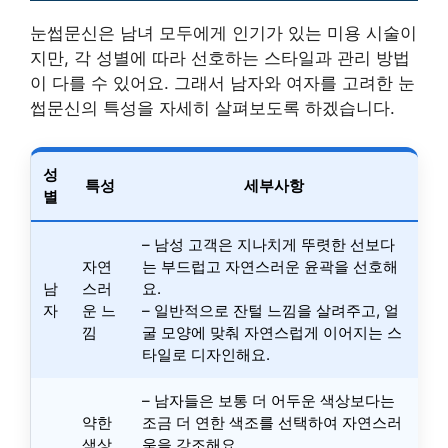
눈썹문신은 남녀 모두에게 인기가 있는 미용 시술이
지만, 각 성별에 따라 선호하는 스타일과 관리 방법
이 다를 수 있어요. 그래서 남자와 여자를 고려한 눈
썹문신의 특성을 자세히 살펴보도록 하겠습니다.
성
특성
세부사항
별
– 남성 고객은 지나치게 뚜렷한 선보다
자연
는 부드럽고 자연스러운 윤곽을 선호해
남
스러
요.
자
운 느
– 일반적으로 잔털 느낌을 살려주고, 얼
낌
굴 모양에 맞춰 자연스럽게 이어지는 스
타일로 디자인해요.
– 남자들은 보통 더 어두운 색상보다는
약한
조금 더 연한 색조를 선택하여 자연스러
색상
움을 강조해요.