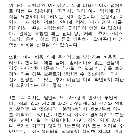
위 표는 일반적인 예시이며, 실제 비용은 이사 업체별
로 다를 수 있습니다. 따라서, 여러 이사 업체에 견
적을 요청하여 비교해보는 것이 좋습니다. 운정3동 지
역의 이사 업체 정보는 인터넷 검색, 이사 관련 어플
리케이션, 주변 사람들에게 연락하여 얻을 수 있습니
다. 견적을 요청할 때는 짐의 양, 거리, 추가 서비스
(포장, 운반, 청소 등) 등을 명확하게 알려주어야 정
확한 비용을 산출할 수 있습니다.
또한, 이사 비용 외에 추가적으로 발생하는 비용을 고
려해야 합니다. 예를 들어, 엘리베이터 없는 건물의
경우 사다리차 이용료가 추가될 수 있으며, 짐을 보관
해야 하는 경우 보관료가 발생할 수 있습니다. 이사
전에 발생할 수 있는 추가 비용을 미리 확인하여 예산
에 포함시키는 것이 좋습니다.
1톤트럭 이사는 일반적으로 2~3명의 인력이 투입되
며, 짐의 양과 거리에 따라 이삿짐센터의 크기와 인력
을 선택할 수 있습니다. 운정3동에서 원룸/투룸 이사
를 계획하고 있다면, 1톤트럭 이사가 경제적이고 효율
적인 선택이 될 수 있습니다. 다만, 짐의 양이 많거
나 무거운 가구가 많다면 1톤트럭 이사로는 어려울 수
있으므로, 이삿짐센터와 상담하여 적절한 차량과 인력