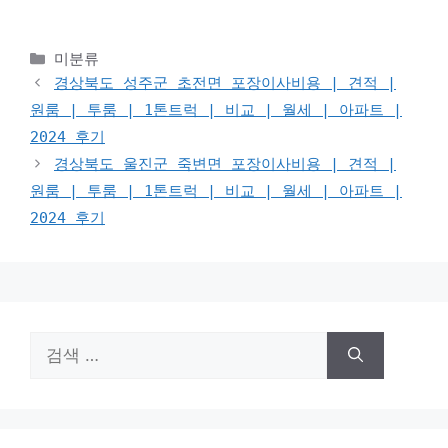
카
미분류
테
경상북도 성주군 초전면 포장이사비용 | 견적 |
고
원룸 | 투룸 | 1톤트럭 | 비교 | 월세 | 아파트 |
리
2024 후기
경상북도 울진군 죽변면 포장이사비용 | 견적 |
원룸 | 투룸 | 1톤트럭 | 비교 | 월세 | 아파트 |
2024 후기
검
색: