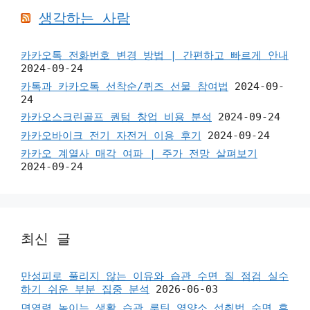
생각하는 사람
카카오톡 전화번호 변경 방법 | 간편하고 빠르게 안내
2024-09-24
카톡과 카카오톡 선착순/퀴즈 선물 참여법
2024-09-
24
카카오스크린골프 퀀텀 창업 비용 분석
2024-09-24
카카오바이크 전기 자전거 이용 후기
2024-09-24
카카오 계열사 매각 여파 | 주가 전망 살펴보기
2024-09-24
최신 글
만성피로 풀리지 않는 이유와 습관 수면 질 점검 실수
하기 쉬운 부분 집중 분석
2026-06-03
면역력 높이는 생활 습관 루틴 영양소 섭취법 수면 후