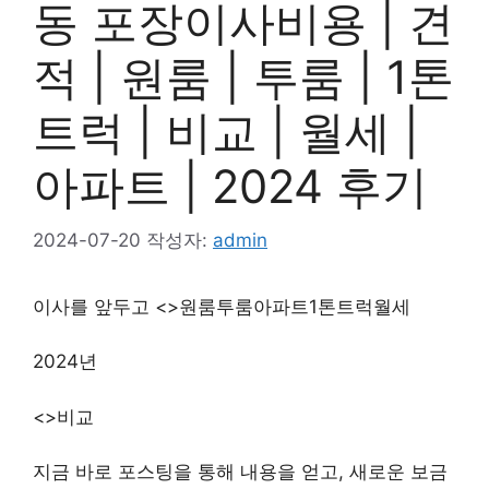
동 포장이사비용 | 견
적 | 원룸 | 투룸 | 1톤
트럭 | 비교 | 월세 |
아파트 | 2024 후기
2024-07-20
작성자:
admin
이사를 앞두고 <>원룸투룸아파트1톤트럭월세
2024년
<>비교
지금 바로 포스팅을 통해 내용을 얻고, 새로운 보금