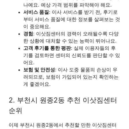
나예요. 예상 가격 범위를 파악해야 해요.
서비스 품질
: 이사 서비스를 받기 전, 후기로
부터 서비스 품질에 대한 정보를 살펴보는 것
이 중요해요.
경험
: 이삿짐센터의 경력이 오래될수록 다양
한 상황에 대처할 수 있는 능력이 뛰어나요.
고객 후기를 통한 평판
: 실제 이용자들의 후
기를 검토하면 센터의 신뢰도를 판단할 수 있
어요.
보험 및 안전성
: 이사 도중 물품의 손상이 우
려되므로, 보험이 가입되어 있는지 확인하는
게 좋겠어요.
2. 부천시 원종2동 추천 이삿짐센터
순위
이제 부천시 원종2동에서 추천할 만한 이삿짐센터