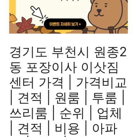
경기도 부천시 원종2
동 포장이사 이삿짐
센터 가격 | 가격비교
| 견적 | 원룸 | 투룸 |
쓰리룸 | 순위 | 업체
| 견적 | 비용 | 아파