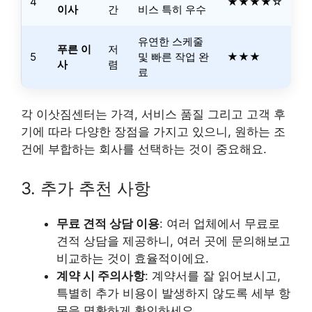
4
★★★★☆
이사
간
비스 특히 우수
유연한 스케줄
푸른 이
저
5
및 빠른 작업 완
★★★
사
렴
료
각 이삿짐센터는 가격, 서비스 품질 그리고 고객 후
기에 따라 다양한 장점을 가지고 있으니, 원하는 조
건에 부합하는 회사를 선택하는 것이 중요해요.
3. 추가 추천 사항
무료 견적 상담 이용
: 여러 업체에서 무료로
견적 상담을 제공하니, 여러 곳에 문의해보고
비교하는 것이 효율적이에요.
계약 시 주의사항
: 계약서를 잘 읽어보시고,
특별히 추가 비용이 발생하지 않도록 세부 항
목을 명확하게 확인하세요.