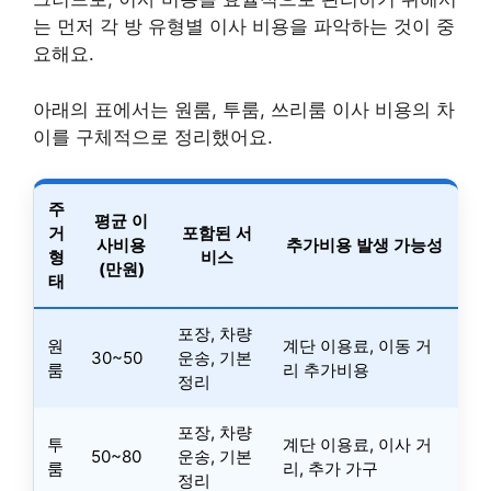
는 먼저 각 방 유형별 이사 비용을 파악하는 것이 중
요해요.
아래의 표에서는 원룸, 투룸, 쓰리룸 이사 비용의 차
이를 구체적으로 정리했어요.
주
평균 이
거
포함된 서
사비용
추가비용 발생 가능성
형
비스
(만원)
태
포장, 차량
원
계단 이용료, 이동 거
30~50
운송, 기본
룸
리 추가비용
정리
포장, 차량
투
계단 이용료, 이사 거
50~80
운송, 기본
룸
리, 추가 가구
정리