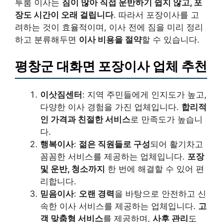
투룸 이사는
짐이 많아 직접 운반하기 쉽지 않고, 포
장도 시간이 오래 걸립니다
. 따라서 포장이사를 고
려하는 것이 효율적이며, 이사 전에 짐을 미리 정리
하고 분류해두면
이사 비용을 절약
할 수 있습니다.
평창군 대화면 포장이사 업체 추천
이삿짐센터
: 지역 주민들에게 인지도가 높고,
다양한 이사 경험을 가진 업체입니다.
합리적
인 가격과 친절한 서비스
로 만족도가 높습니
다.
행복이사
:
젊은 직원들로 구성
되어 활기차고
꼼꼼한 서비스를 제공하는 업체입니다.
포장
및 운반, 청소까지
한 번에 해결할 수 있어 편
리합니다.
믿음이사
:
오랜 경력
을 바탕으로 안전하고 신
속한 이사 서비스를 제공하는 업체입니다.
고
객 맞춤형 서비스
를 제공하며,
사후 관리
도