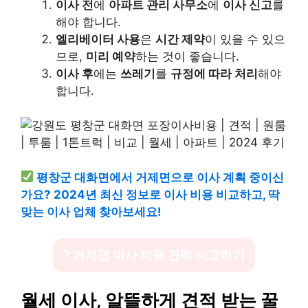
이사 전
에
아파트 관리 사무소
에
이사 신고
를
해야 합니다.
엘리베이터 사용
은
시간 제약
이 있을 수 있으
므로,
미리 예약
하는 것이 좋습니다.
이사 후
에는
쓰레기
를
규정에 따라 처리
해야
합니다.
평창군 대화면에서 거제면으로 이사 계획 중이신
가요? 2024년 최신 정보로 이사 비용 비교하고, 딱
맞는 이사 업체 찾아보세요!
? 거제면 이사 비용 견적 비교하기
월세 이사, 알뜰하게 견적 받는 꿀