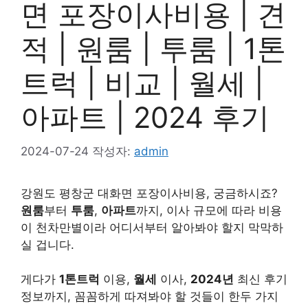
면 포장이사비용 | 견
적 | 원룸 | 투룸 | 1톤
트럭 | 비교 | 월세 |
아파트 | 2024 후기
2024-07-24
작성자:
admin
강원도 평창군 대화면 포장이사비용, 궁금하시죠?
원룸
부터
투룸
,
아파트
까지, 이사 규모에 따라 비용
이 천차만별이라 어디서부터 알아봐야 할지 막막하
실 겁니다.
게다가
1톤트럭
이용,
월세
이사,
2024년
최신 후기
정보까지, 꼼꼼하게 따져봐야 할 것들이 한두 가지