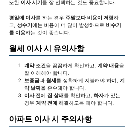
또한
이사 시기
를 잘 선택하는 것도 중요합니다.
평일에 이사
를 하는 경우
주말보다 비용이 저렴
하
고,
성수기
에는 비용이 더 많이 발생하므로
비수기
를 이용
하는 것이 좋습니다.
월세 이사 시 유의사항
계약 조건
을 꼼꼼하게 확인하고,
계약 내용
을
잘 이해해야 합니다.
보증금
과
월세
를 정확하게 지불해야 하며,
계
약 날짜
을 준수해야 합니다.
이사 전
에
집 상태
를 확인하고,
하자
가 있는
경우
계약 전에 해결
하도록 해야 합니다.
아파트 이사 시 주의사항