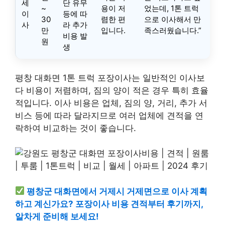
세
단 유무
~
용이 저
었는데, 1톤 트럭
이
등에 따
30
렴한 편
으로 이사해서 만
사
라 추가
만
입니다.
족스러웠습니다.”
비용 발
원
생
평창 대화면 1톤 트럭 포장이사는 일반적인 이사보
다 비용이 저렴하며, 짐의 양이 적은 경우 특히 효율
적입니다. 이사 비용은 업체, 짐의 양, 거리, 추가 서
비스 등에 따라 달라지므로 여러 업체에 견적을 연
락하여 비교하는 것이 좋습니다.
평창군 대화면에서 거제시 거제면으로 이사 계획
하고 계신가요? 포장이사 비용 견적부터 후기까지,
알차게 준비해 보세요!