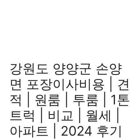
강원도 양양군 손양
면 포장이사비용 | 견
적 | 원룸 | 투룸 | 1톤
트럭 | 비교 | 월세 |
아파트 | 2024 후기