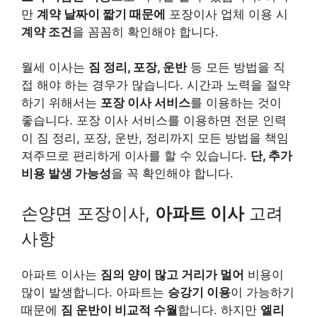
만
계약 날짜이 짧기 때문에
포장이사 업체 이용 시
계약 조건
을 꼼꼼히 확인해야 합니다.
월세 이사는
짐 정리, 포장, 운반
등 모든 방법을 직
접 해야 하는 경우가 많습니다. 시간과 노력을 절약
하기 위해서는
포장 이사 서비스
를 이용하는 것이
좋습니다. 포장 이사 서비스를 이용하면 전문 인력
이 짐 정리, 포장, 운반, 정리까지 모든 방법을 책임
져주므로 편리하게 이사를 할 수 있습니다.
단, 추가
비용 발생 가능성
을 꼭 확인해야 합니다.
손양면 포장이사,
아파트 이사
고려
사항
아파트 이사는
짐의 양이 많고 거리가 멀어
비용이
많이 발생합니다. 아파트는
승강기 이용
이 가능하기
때문에
짐 운반이 비교적 수월
합니다. 하지만
엘리