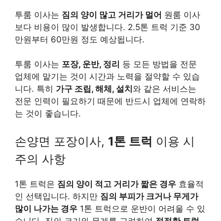
투룸 이사는
짐의 양이 많고 거리가 멀어
원룸 이사
보다 비용이 많이 발생합니다. 2.5톤 트럭 기준 30
만원부터 60만원 정도 예상됩니다.
투룸 이사는
포장, 운반, 정리
등 모든 방법을 전문
업체에 맡기는 것이 시간과 노력을 절약할 수 있습
니다. 특히
가구 조립, 해체, 설치
와 같은 서비스는
전문 인력이 필요하기 때문에 반드시 업체에 연락하
는 것이 좋습니다.
손양면 포장이사,
1톤 트럭
이용 시
주의 사항
1톤 트럭은
짐의 양이 적고 거리가 짧은 경우
효율적
인 선택입니다. 하지만
짐의 부피가 크거나 무게가
많이 나가는 경우
1톤 트럭으로 운반이 어려울 수 있
습니다. 짐의 크기와 무게를 고려하여
적절한 트럭