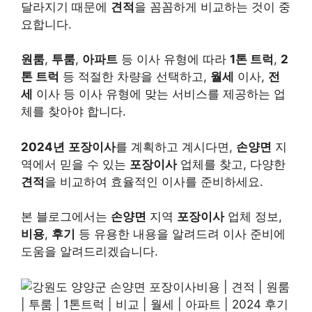
달라지기 때문에
견적
을 꼼꼼하게 비교하는 것이 중
요합니다.
원룸
,
투룸
,
아파트
등 이사 유형에 따라
1톤 트럭
,
2
톤 트럭
등 적절한 차량을 선택하고,
월세
이사,
전
세
이사 등 이사 유형에 맞는 서비스를 제공하는 업
체를 찾아야 합니다.
2024년
포장이사
를 계획하고 계시다면,
손양면
지
역에서 믿을 수 있는
포장이사
업체를 찾고, 다양한
견적
을 비교하여 효율적인 이사를 준비하세요.
본 블로그에서는
손양면
지역
포장이사
업체 정보,
비용
,
후기
등 유용한 내용을 알려드려 이사 준비에
도움을 알려드리겠습니다.