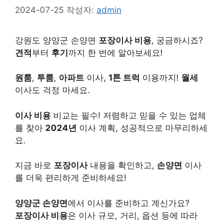
2024-07-25
작성자:
admin
강원도 양양군 손양면
포장이사 비용
, 궁금하시죠?
견적
부터
후기
까지 한 번에 알아보세요!
원룸
,
투룸
,
아파트
이사,
1톤 트럭
이용까지!
월세
이사도 걱정 마세요.
이사 비용
비교는 필수! 저렴하고 믿을 수 있는 업체
를 찾아
2024년
이사 계획, 성공적으로 마무리하세
요.
지금 바로
포장이사
내용을 확인하고,
손양면
이사
를 더욱 편리하게 준비하세요!
양양군 손양면
에서 이사를 준비하고 계신가요?
포장이사 비용
은 이사 규모, 거리, 옵션 등에 따라