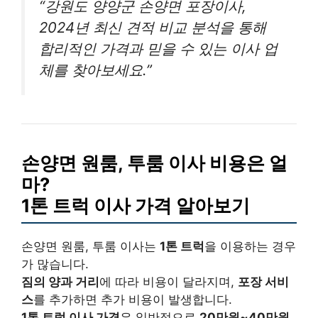
“강원도 양양군 손양면 포장이사,
2024년 최신 견적 비교 분석을 통해
합리적인 가격과 믿을 수 있는 이사 업
체를 찾아보세요.”
손양면 원룸, 투룸 이사 비용은 얼
마?
1톤 트럭 이사 가격 알아보기
손양면 원룸, 투룸 이사는
1톤 트럭
을 이용하는 경우
가 많습니다.
짐의 양과 거리
에 따라 비용이 달라지며,
포장 서비
스
를 추가하면 추가 비용이 발생합니다.
1톤 트럭 이사 가격
은 일반적으로
20만원~40만원