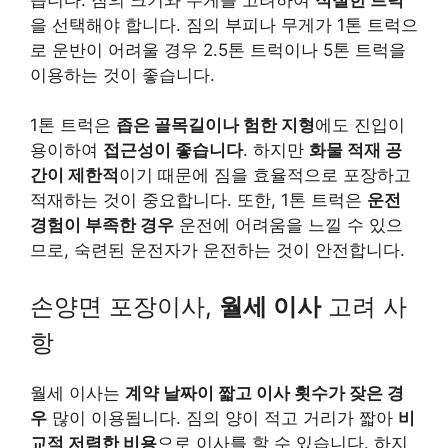
을 선택해야 합니다. 짐의 부피나 무게가 1톤 트럭으
로 운반이 어려울 경우 2.5톤 트럭이나 5톤 트럭을
이용하는 것이 좋습니다.
1톤 트럭은
좁은 골목길이나 험한 지형
에도 진입이
용이하여
접근성이 좋습니다
. 하지만
화물 적재 공
간이 제한적
이기 때문에 짐을 효율적으로 포장하고
적재하는 것이 중요합니다. 또한, 1톤 트럭은
운전
경험이 부족한 경우
운전에 어려움을 느낄 수 있으
므로, 숙련된 운전자가 운전하는 것이 안전합니다.
손양면 포장이사,
월세 이사
고려 사
항
월세 이사는
계약 날짜이 짧고 이사 횟수가 잦은 경
우
많이 이용됩니다. 짐의 양이 적고 거리가 짧아
비
교적 저렴한 비용
으로 이사를 할 수 있습니다. 하지