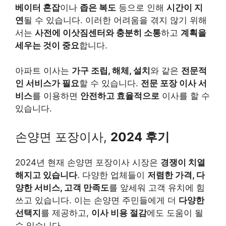
베이터 혼잡
이나
좁은 복도
등으로 인해
시간이 지
연
될 수 있습니다. 이러한 어려움을 겪지 않기 위해
서는
사전에 이삿짐센터와 충분히 소통
하고
계획을
세우는 것이 중요
합니다.
아파트 이사는
가구 조립, 해체, 설치
와 같은
전문적
인 서비스가 필요
할 수 있습니다.
전문 포장 이사 서
비스
를 이용하면
안전하고 효율적으로
이사를 할 수
있습니다.
손양면 포장이사,
2024 후기
2024년 현재 손양면 포장이사 시장은
경쟁이 치열
해지고 있습니다
. 다양한 업체들이
저렴한 가격, 다
양한 서비스, 고객 만족도
를 앞세워 고객 유치에 힘
쓰고 있습니다. 이는 손양면 주민들에게 더
다양한
선택지
를 제공하고,
이사 비용 절감
에도 도움이 될
수 있습니다.