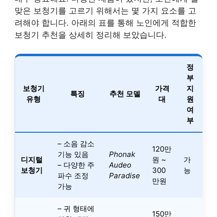
맞은 보청기를 고르기 위해서는 몇 가지 요소를 고
려해야 합니다. 아래의 표를 통해 노인에게 적합한
보청기 추천을 상세히 정리해 보았습니다.
정
부
보청기
가격
지
특징
추천 모델
유형
대
원
여
부
– 소음 감소
120만
기능 있음
Phonak
디지털
원 ~
가
– 다양한 주
Audeo
보청기
300
능
파수 조정
Paradise
만원
가능
– 귀 형태에
150만