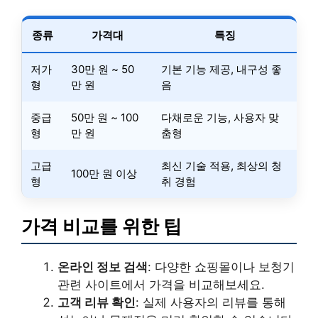
종류
가격대
특징
저가
30만 원 ~ 50
기본 기능 제공, 내구성 좋
형
만 원
음
중급
50만 원 ~ 100
다채로운 기능, 사용자 맞
형
만 원
춤형
고급
최신 기술 적용, 최상의 청
100만 원 이상
형
취 경험
가격 비교를 위한 팁
온라인 정보 검색
: 다양한 쇼핑몰이나 보청기
관련 사이트에서 가격을 비교해보세요.
고객 리뷰 확인
: 실제 사용자의 리뷰를 통해