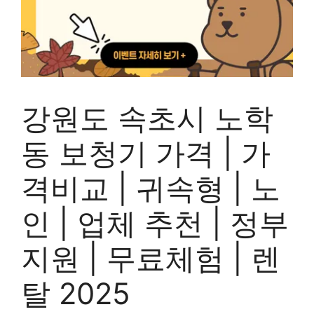
강원도 속초시 노학
동 보청기 가격 | 가
격비교 | 귀속형 | 노
인 | 업체 추천 | 정부
지원 | 무료체험 | 렌
탈 2025