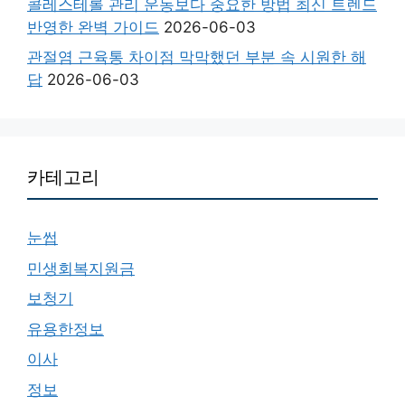
콜레스테롤 관리 운동보다 중요한 방법 최신 트렌드
반영한 완벽 가이드
2026-06-03
관절염 근육통 차이점 막막했던 부분 속 시원한 해
답
2026-06-03
카테고리
눈썹
민생회복지원금
보청기
유용한정보
이사
정보